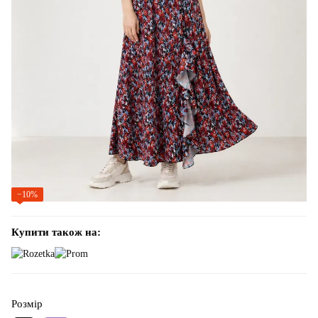
−10%
Купити також на:
Розмір