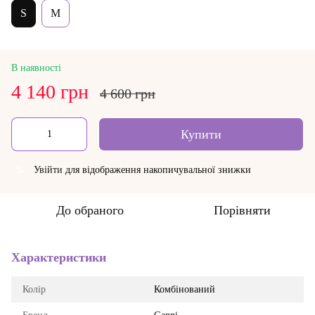
S
M
В наявності
4 140 грн
4 600 грн
Купити
Увійти
для відображення накопичувальної знижки
%
До обраного
Порівняти
Характеристики
Колір
Комбінований