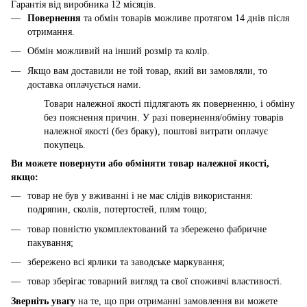
Гарантія від виробника 12 місяців.
Повернення
та обмін товарів можливе протягом 14 днів після
отримання.
Обмін можливий на інший розмір та колір.
Якщо вам доставили не той товар, який ви замовляли, то
доставка оплачується нами.
Товари належної якості підлягають як поверненню, і обміну
без пояснення причин. У разі повернення/обміну товарів
належної якості (без браку), поштові витрати оплачує
покупець.
Ви можете повернути або обміняти товар належної якості,
якщо:
товар не був у вживанні і не має слідів використання:
подряпин, сколів, потертостей, плям тощо;
товар повністю укомплектований та збережено фабричне
пакування;
збережено всі ярлики та заводське маркування;
товар зберігає товарний вигляд та свої споживчі властивості.
Зверніть увагу
на те, що при отриманні замовлення ви можете