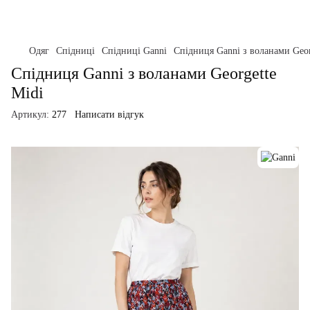
Одяг
Спідниці
Спідниці Ganni
Спідниця Ganni з воланами Geor
Спідниця Ganni з воланами Georgette
Midi
Артикул:
277
Написати відгук