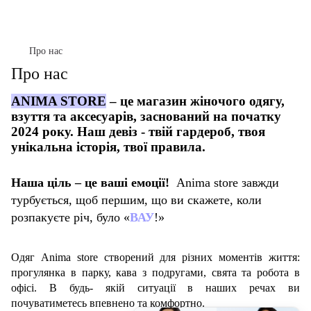
Про нас
Про нас
ANIMA STORE
– це магазин жіночого одягу,
взуття та аксесуарів, заснований на початку
2024 року. Наш
девіз - твій гардероб, твоя
унікальна історія, твої правила.
Наша ціль – це ваші емоції!
Anima store завжди
турбується, щоб першим, що ви скажете, коли
розпакуєте річ, було «
ВАУ
!»
Одяг Anima store створений для різних моментів життя:
прогулянка в парку, кава з подругами, свята та робота в
офісі. В будь- якій ситуації в наших речах ви
почуватиметесь впевнено та комфортно.