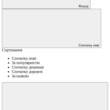
Фільтр
Спочатку нові
Сортування
Спочатку нові
За популярністю
Спочатку дешевше
Спочатку дорожчі
За назвою