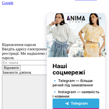
Google
Відновлення пароля
Введіть адресу електронної пошти, яку ви вказували при
реєстрації. Ми надішлемо лист з інформацією для відновлення
пароля.
Відновити
Замовити дзвінок