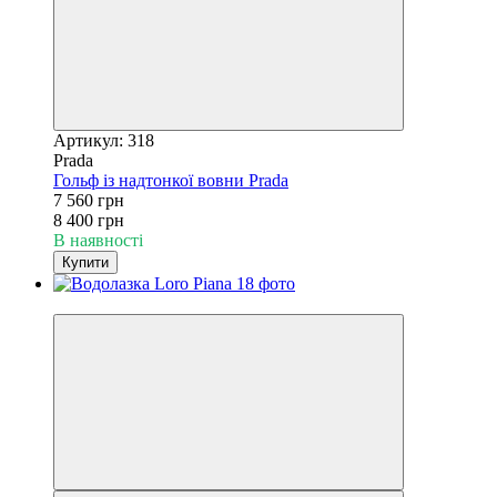
Артикул: 318
Prada
Гольф із надтонкої вовни Prada
7 560 грн
8 400 грн
В наявності
Купити
−10%