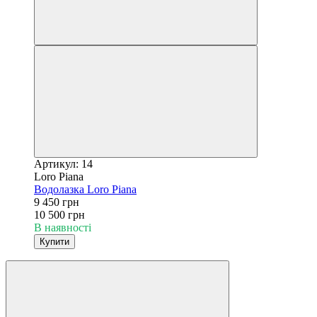
Артикул: 14
Loro Piana
Водолазка Loro Piana
9 450 грн
10 500 грн
В наявності
Купити