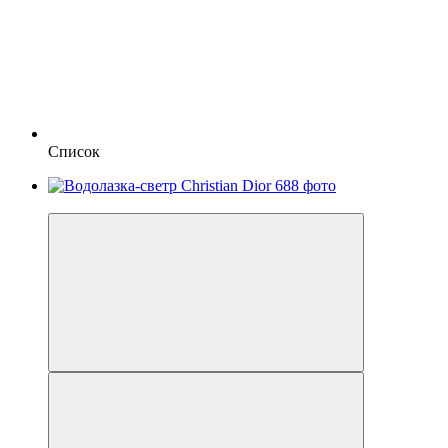
Список
−10%