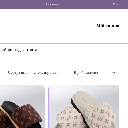
Бажання
Вхід
Мій кошик
ний догляд за тілом
Сортування:
спочатку нові
Відображення: