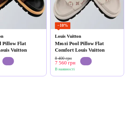
−10%
on
Louis Vuitton
 Pillow Flat
Мюлі Pool Pillow Flat
ouis Vuitton
Comfort Louis Vuitton
8 400 грн
7 560 грн
В наявності