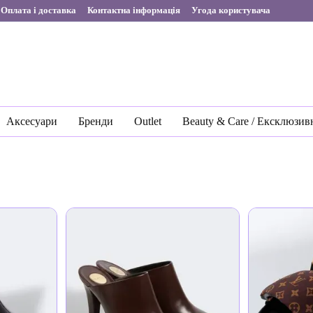
Оплата і доставка
Контактна інформація
Угода користувача
Аксесуари
Бренди
Outlet
Beauty & Care / Ексклюзив