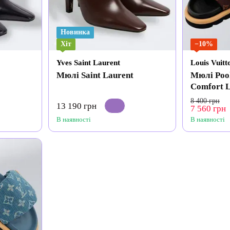
Новинка
Хіт
−10%
Yves Saint Laurent
Louis Vuitt
Мюлі Saint Laurent
Мюлі Pool
Comfort L
8 400 грн
13 190 грн
7 560 грн
В наявності
В наявності