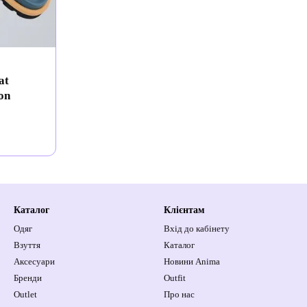
at
on
Каталог
Клієнтам
Одяг
Вхід до кабінету
Взуття
Каталог
Аксесуари
Новини Anima
Бренди
Outfit
Outlet
Про нас