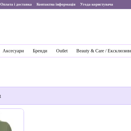
Оплата і доставка
Контактна інформація
Угода користувача
Аксесуари
Бренди
Outlet
Beauty & Care / Ексклюзив