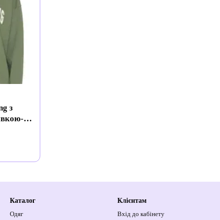
ng з
ивкою-
Каталог
Клієнтам
Одяг
Вхід до кабінету