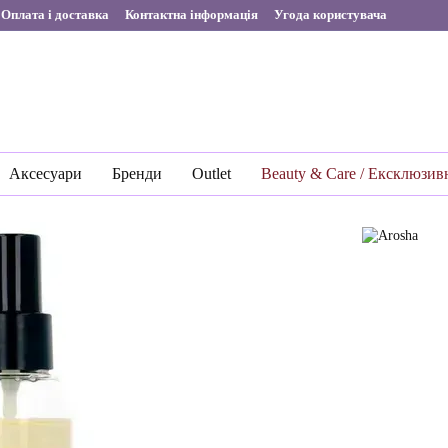
Оплата і доставка
Контактна інформація
Угода користувача
Аксесуари
Бренди
Outlet
Beauty & Care / Ексклюзив