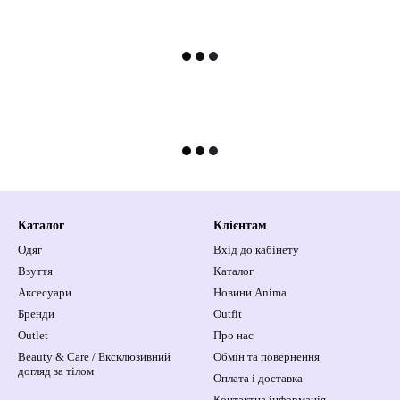
Каталог
Клієнтам
Одяг
Вхід до кабінету
Взуття
Каталог
Аксесуари
Новини Anima
Бренди
Outfit
Outlet
Про нас
Beauty & Care / Ексклюзивний
Обмін та повернення
догляд за тілом
Оплата і доставка
Контактна інформація