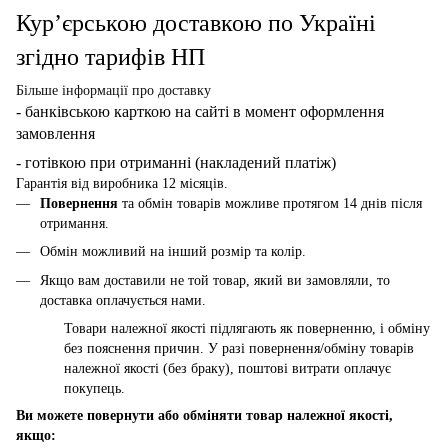
Кур’єрською доставкою по Україні
згідно тарифів НП
Більше інформації про доставку
- банківською карткою
на сайті в момент оформлення
замовлення
- готівкою при отриманні (накладений платіж)
Гарантія від виробника 12 місяців.
Повернення
та обмін товарів можливе протягом 14 днів після
отримання.
Обмін можливий на інший розмір та колір.
Якщо вам доставили не той товар, який ви замовляли, то
доставка оплачується нами.
Товари належної якості підлягають як поверненню, і обміну
без пояснення причин. У разі повернення/обміну товарів
належної якості (без браку), поштові витрати оплачує
покупець.
Ви можете повернути або обміняти товар належної якості,
якщо: