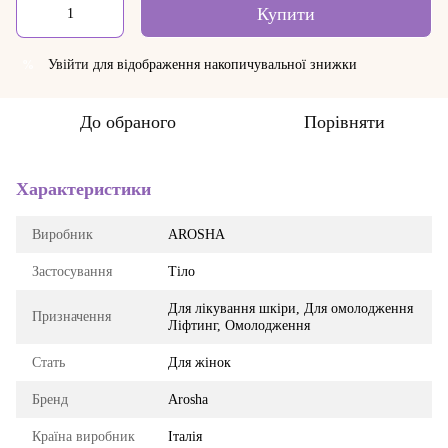
Купити
Увійти
для відображення накопичувальної знижки
%
До обраного
Порівняти
Характеристики
Виробник
AROSHA
Застосування
Тіло
Для лікування шкіри, Для омолодження
Призначення
Ліфтинг, Омолодження
Стать
Для жінок
Бренд
Arosha
Країна виробник
Італія