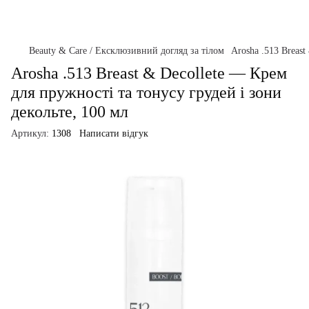
Beauty & Care / Ексклюзивний догляд за тілом
Arosha .513 Breast
Arosha .513 Breast & Decollete — Крем
для пружності та тонусу грудей і зони
декольте, 100 мл
Артикул:
1308
Написати відгук