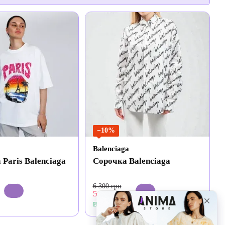
−10%
Balenciaga
Paris Balenciaga
Сорочка Balenciaga
6 300 грн
5 670 грн
В наявності