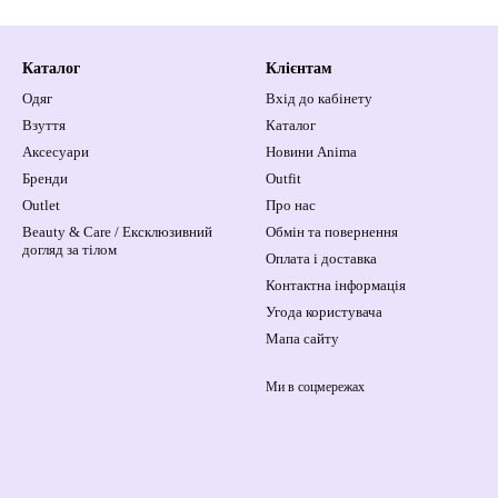
Каталог
Клієнтам
Одяг
Вхід до кабінету
Взуття
Каталог
Аксесуари
Новини Anima
Бренди
Outfit
Outlet
Про нас
Beauty & Care / Ексклюзивний
Обмін та повернення
догляд за тілом
Оплата і доставка
Контактна інформація
Угода користувача
Мапа сайту
Ми в соцмережах