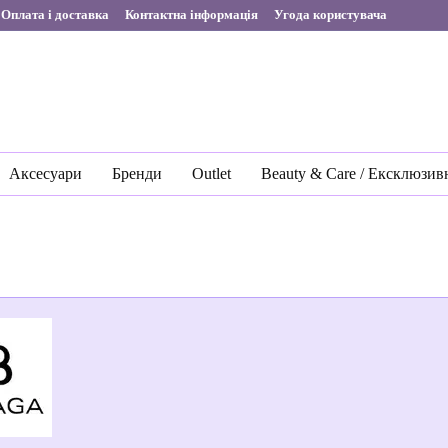
Оплата і доставка
Контактна інформація
Угода користувача
Аксесуари
Бренди
Outlet
Beauty & Care / Ексклюзив