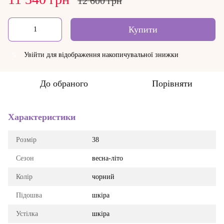
12 600 грн
Купити
Увійти
для відображення накопичувальної знижки
%
До обраного
Порівняти
Характеристики
Розмір
38
Сезон
весна-літо
Колір
чорний
Підошва
шкіра
Устілка
шкіра