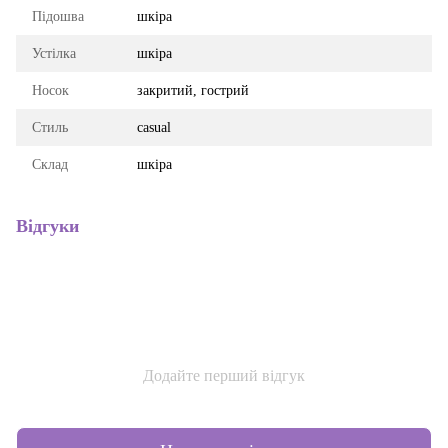
Підошва
шкіра
Устілка
шкіра
Носок
закритий, гострий
Стиль
casual
Склад
шкіра
Відгуки
Додайте перший відгук