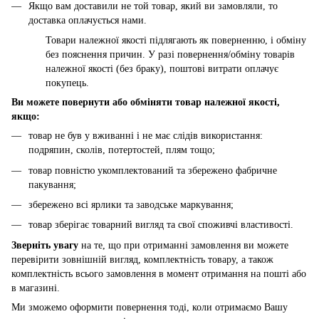
Якщо вам доставили не той товар, який ви замовляли, то
доставка оплачується нами.
Товари належної якості підлягають як поверненню, і обміну
без пояснення причин. У разі повернення/обміну товарів
належної якості (без браку), поштові витрати оплачує
покупець.
Ви можете повернути або обміняти товар належної якості,
якщо:
товар не був у вживанні і не має слідів використання:
подряпин, сколів, потертостей, плям тощо;
товар повністю укомплектований та збережено фабричне
пакування;
збережено всі ярлики та заводське маркування;
товар зберігає товарний вигляд та свої споживчі властивості.
Зверніть увагу
на те, що при отриманні замовлення ви можете
перевірити зовнішній вигляд, комплектність товару, а також
комплектність всього замовлення в момент отримання на пошті або
в магазині.
Ми зможемо оформити повернення тоді, коли отримаємо Вашу