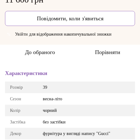
Повідомити, коли з'явиться
Увійти
для відображення накопичувальної знижки
%
До обраного
Порівняти
Характеристики
Розмір
39
Сезон
весна-літо
Колір
чорний
Застібка
без застібки
Декор
фурнітура у вигляді напису "Gucci"