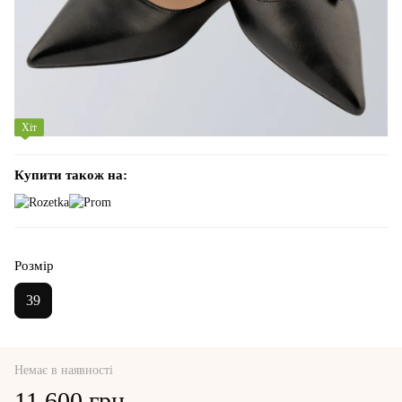
Хіт
Купити також на:
Розмір
39
Немає в наявності
11 600 грн