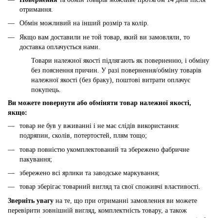
отримання.
Обмін можливий на інший розмір та колір.
Якщо вам доставили не той товар, який ви замовляли, то
доставка оплачується нами.
Товари належної якості підлягають як поверненню, і обміну
без пояснення причин. У разі повернення/обміну товарів
належної якості (без браку), поштові витрати оплачує
покупець.
Ви можете повернути або обміняти товар належної якості,
якщо:
товар не був у вживанні і не має слідів використання:
подряпин, сколів, потертостей, плям тощо;
товар повністю укомплектований та збережено фабричне
пакування;
збережено всі ярлики та заводське маркування;
товар зберігає товарний вигляд та свої споживчі властивості.
Зверніть увагу
на те, що при отриманні замовлення ви можете
перевірити зовнішній вигляд, комплектність товару, а також