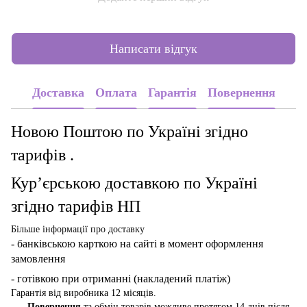
Написати відгук
Доставка
Оплата
Гарантія
Повернення
Новою Поштою по Україні згідно
тарифів .
Кур’єрською доставкою по Україні
згідно тарифів НП
Більше інформації про доставку
- банківською карткою
на сайті в момент оформлення
замовлення
- готівкою при отриманні (накладений платіж)
Гарантія від виробника 12 місяців.
Повернення
та обмін товарів можливе протягом 14 днів після