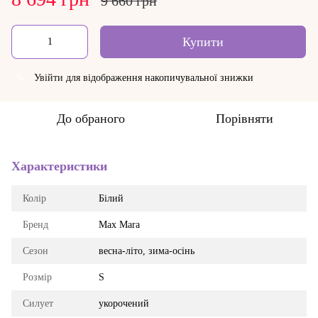
9 660 грн
Купити
Увійти
для відображення накопичувальної знижки
%
До обраного
Порівняти
Характеристики
Колір
Білий
Бренд
Max Mara
Сезон
весна-літо, зима-осінь
Розмір
S
Силует
укорочений