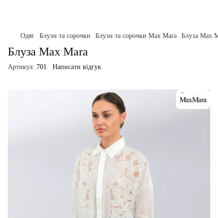
Одяг
Блузи та сорочки
Блузи та сорочки Max Mara
Блуза Max 
Блуза Max Mara
Артикул:
701
Написати відгук