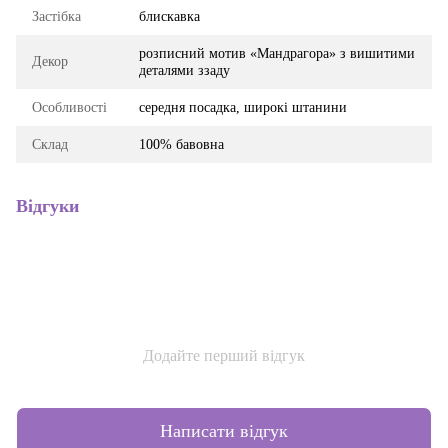
Застібка
блискавка
розписний мотив «Мандрагора» з вишитими
Декор
деталями ззаду
Особливості
середня посадка, широкі штанини
Склад
100% бавовна
Відгуки
Додайте перший відгук
Написати відгук