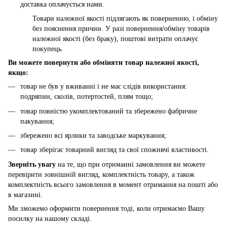
доставка оплачується нами.
Товари належної якості підлягають як поверненню, і обміну
без пояснення причин. У разі повернення/обміну товарів
належної якості (без браку), поштові витрати оплачує
покупець.
Ви можете повернути або обміняти товар належної якості,
якщо:
товар не був у вживанні і не має слідів використання:
подряпин, сколів, потертостей, плям тощо;
товар повністю укомплектований та збережено фабричне
пакування;
збережено всі ярлики та заводське маркування;
товар зберігає товарний вигляд та свої споживчі властивості.
Зверніть увагу
на те, що при отриманні замовлення ви можете
перевірити зовнішній вигляд, комплектність товару, а також
комплектність всього замовлення в момент отримання на пошті або
в магазині.
Ми зможемо оформити повернення тоді, коли отримаємо Вашу
посилку на нашому складі.