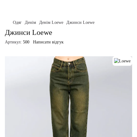
Одяг
Денім
Денім Loewe
Джинси Loewe
Джинси Loewe
Артикул:
500
Написати відгук