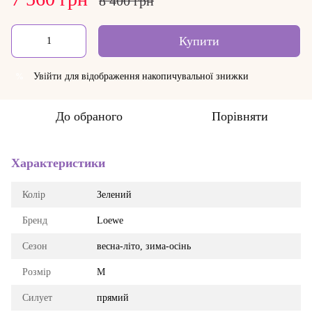
8 400 грн
Купити
Увійти
для відображення накопичувальної знижки
%
До обраного
Порівняти
Характеристики
Колір
Зелений
Бренд
Loewe
Сезон
весна-літо, зима-осінь
Розмір
M
Силует
прямий