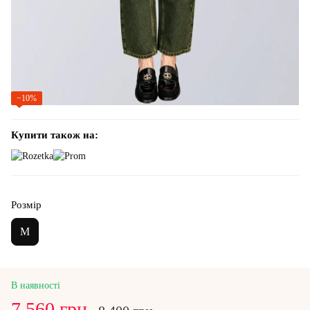
−10%
Купити також на:
Розмір
M
В наявності
7 560 грн