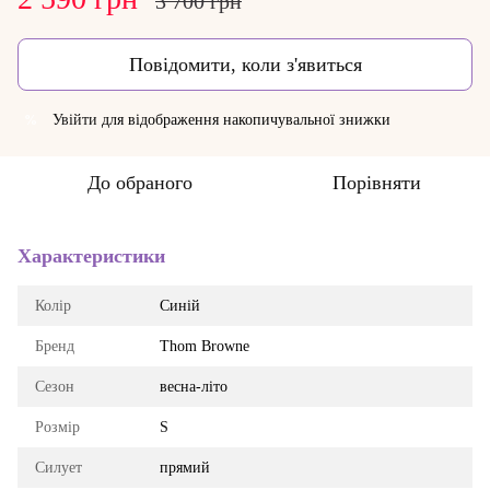
3 700 грн
Повідомити, коли з'явиться
Увійти
для відображення накопичувальної знижки
%
До обраного
Порівняти
Характеристики
Колір
Синій
Бренд
Thom Browne
Сезон
весна-літо
Розмір
S
Силует
прямий