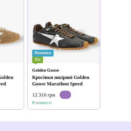
Новинка
Хіт
Golden Goose
Golden
Кросівки шкіряні Golden
eed
Goose Marathon Speed
12 310 грн
В наявності