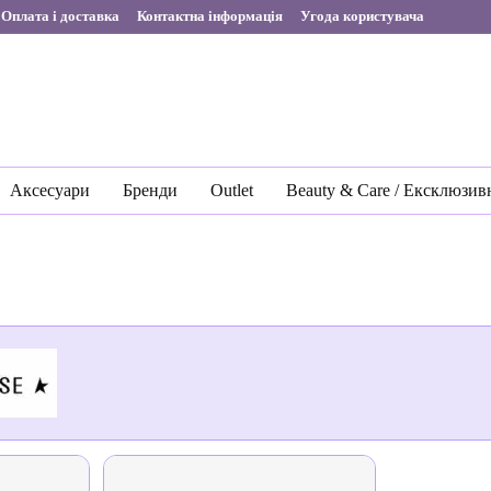
Оплата і доставка
Контактна інформація
Угода користувача
Аксесуари
Бренди
Outlet
Beauty & Care / Ексклюзив