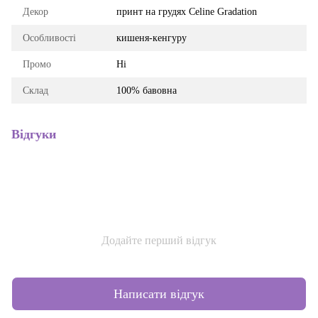
Декор
принт на грудях Celine Gradation
Особливості
кишеня-кенгуру
Промо
Ні
Склад
100% бавовна
Відгуки
Додайте перший відгук
Написати відгук