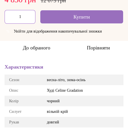
12 075 грн
Купити
Увійти
для відображення накопичувальної знижки
%
До обраного
Порівняти
Характеристики
Сезон
весна-літо, зима-осінь
Опис
Худі Celine Gradation
Колір
чорний
Силует
вільній крій
Рукав
довгий