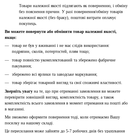
Товари належної якості підлягають як поверненню, і обміну
без пояснення причин. У разі повернення/обміну товарів
належної якості (без браку), поштові витрати оплачує
покупець.
Ви можете повернути або обміняти товар належної якості,
якщо:
товар не був у вживанні і не має слідів використання:
подряпин, сколів, потертостей, плям тощо;
товар повністю укомплектований та збережено фабричне
пакування;
збережено всі ярлики та заводське маркування;
товар зберігає товарний вигляд та свої споживчі властивості.
Зверніть увагу
на те, що при отриманні замовлення ви можете
перевірити зовнішній вигляд, комплектність товару, а також
комплектність всього замовлення в момент отримання на пошті або
в магазині.
Ми зможемо оформити повернення тоді, коли отримаємо Вашу
посилку на нашому складі.
Це пересилання може зайняти до 5-7 робочих днів без урахування