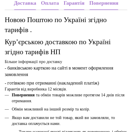
Доставка
Оплата
Гарантія
Повернення
Новою Поштою по Україні згідно
тарифів .
Кур’єрською доставкою по Україні
згідно тарифів НП
Більше інформації про доставку
- банківською карткою
на сайті в момент оформлення
замовлення
- готівкою при отриманні (накладений платіж)
Гарантія від виробника 12 місяців.
Повернення
та обмін товарів можливе протягом 14 днів після
отримання.
Обмін можливий на інший розмір та колір.
Якщо вам доставили не той товар, який ви замовляли, то
доставка оплачується нами.
Товари належної якості підлягають як поверненню, і обміну