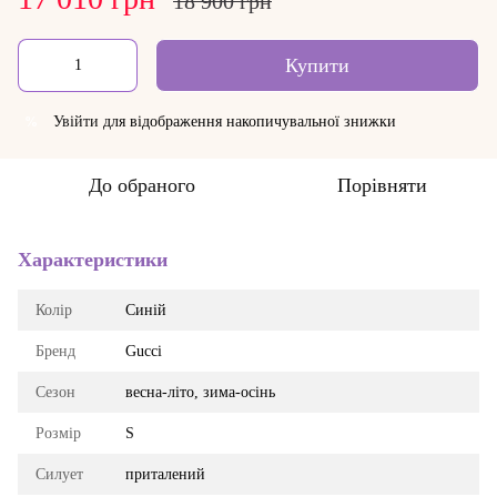
18 900 грн
Купити
Увійти
для відображення накопичувальної знижки
%
До обраного
Порівняти
Характеристики
Колір
Синій
Бренд
Gucci
Сезон
весна-літо, зима-осінь
Розмір
S
Силует
приталений