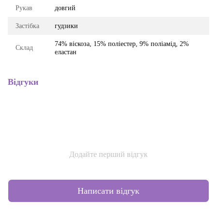
Рукав
довгий
Застібка
гудзики
74% віскоза, 15% поліестер, 9% поліамід, 2%
Склад
еластан
Відгуки
Додайте перший відгук
Написати відгук