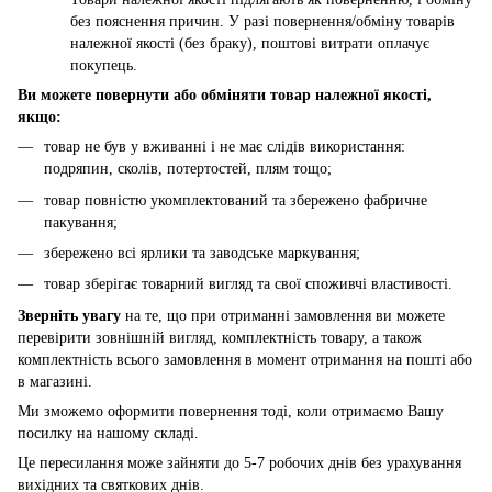
без пояснення причин. У разі повернення/обміну товарів
належної якості (без браку), поштові витрати оплачує
покупець.
Ви можете повернути або обміняти товар належної якості,
якщо:
товар не був у вживанні і не має слідів використання:
подряпин, сколів, потертостей, плям тощо;
товар повністю укомплектований та збережено фабричне
пакування;
збережено всі ярлики та заводське маркування;
товар зберігає товарний вигляд та свої споживчі властивості.
Зверніть увагу
на те, що при отриманні замовлення ви можете
перевірити зовнішній вигляд, комплектність товару, а також
комплектність всього замовлення в момент отримання на пошті або
в магазині.
Ми зможемо оформити повернення тоді, коли отримаємо Вашу
посилку на нашому складі.
Це пересилання може зайняти до 5-7 робочих днів без урахування
вихідних та святкових днів.