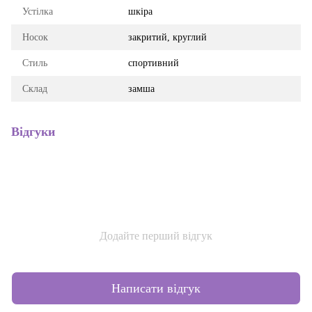
Устілка
шкіра
Носок
закритий, круглий
Стиль
спортивний
Склад
замша
Відгуки
Додайте перший відгук
Написати відгук