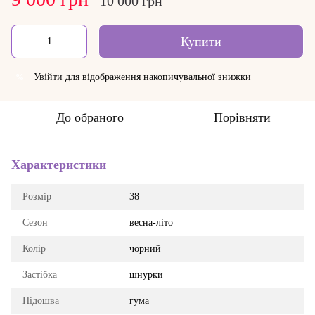
10 000 грн
Купити
Увійти
для відображення накопичувальної знижки
%
До обраного
Порівняти
Характеристики
Розмір
38
Сезон
весна-літо
Колір
чорний
Застібка
шнурки
Підошва
гума