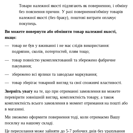
Товари належної якості підлягають як поверненню, і обміну
без пояснення причин. У разі повернення/обміну товарів
належної якості (без браку), поштові витрати оплачує
покупець.
Ви можете повернути або обміняти товар належної якості,
якщо:
товар не був у вживанні і не має слідів використання:
подряпин, сколів, потертостей, плям тощо;
товар повністю укомплектований та збережено фабричне
пакування;
збережено всі ярлики та заводське маркування;
товар зберігає товарний вигляд та свої споживчі властивості.
Зверніть увагу
на те, що при отриманні замовлення ви можете
перевірити зовнішній вигляд, комплектність товару, а також
комплектність всього замовлення в момент отримання на пошті або
в магазині.
Ми зможемо оформити повернення тоді, коли отримаємо Вашу
посилку на нашому складі.
Це пересилання може зайняти до 5-7 робочих днів без урахування