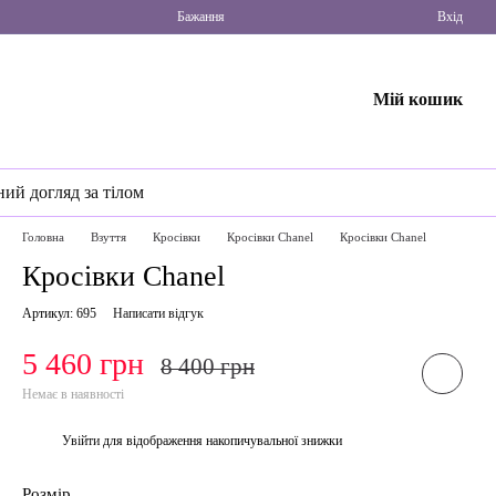
Бажання
Вхід
Мій кошик
ний догляд за тілом
Головна
Взуття
Кросівки
Кросівки Chanel
Кросівки Chanel
Кросівки Chanel
Артикул: 695
Написати відгук
5 460 грн
8 400 грн
Немає в наявності
Увійти
для відображення накопичувальної знижки
%
Розмір