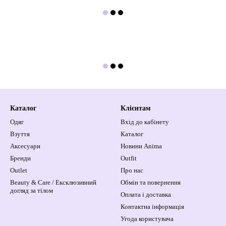
Каталог
Клієнтам
Одяг
Вхід до кабінету
Взуття
Каталог
Аксесуари
Новини Anima
Бренди
Outfit
Outlet
Про нас
Beauty & Care / Ексклюзивний
Обмін та повернення
догляд за тілом
Оплата і доставка
Контактна інформація
Угода користувача