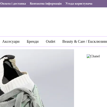
Оплата і доставка
Контактна інформація
Угода користувача
Аксесуари
Бренди
Outlet
Beauty & Care / Ексклюзив