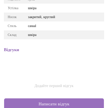
Устілка
шкіра
Носок
закритий, круглий
Стиль
casual
Склад
шкіра
Відгуки
Додайте перший відгук
Написати відгук