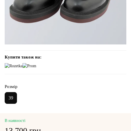
Купити також на:
Розмір
39
В наявності
13 700 грн