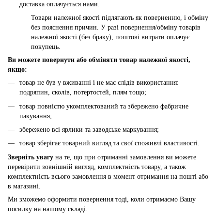
доставка оплачується нами.
Товари належної якості підлягають як поверненню, і обміну
без пояснення причин. У разі повернення/обміну товарів
належної якості (без браку), поштові витрати оплачує
покупець.
Ви можете повернути або обміняти товар належної якості,
якщо:
товар не був у вживанні і не має слідів використання:
подряпин, сколів, потертостей, плям тощо;
товар повністю укомплектований та збережено фабричне
пакування;
збережено всі ярлики та заводське маркування;
товар зберігає товарний вигляд та свої споживчі властивості.
Зверніть увагу
на те, що при отриманні замовлення ви можете
перевірити зовнішній вигляд, комплектність товару, а також
комплектність всього замовлення в момент отримання на пошті або
в магазині.
Ми зможемо оформити повернення тоді, коли отримаємо Вашу
посилку на нашому складі.