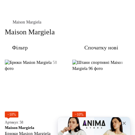
Maison Margiela
Maison Margiela
Фільтр
Спочатку нові
−10%
−10%
Артикул: 58
Артикул: 96
Maison Margiela
Maison Margiela
Брюки Masion Margiela
Штани спортивні Maison Margiela