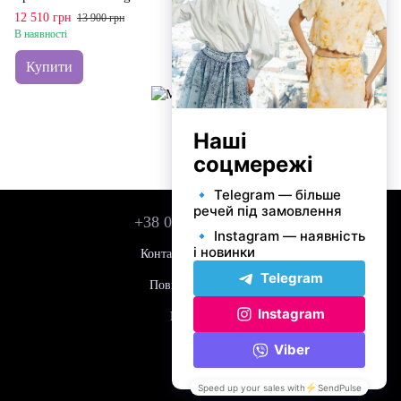
12 510 грн
5 486 грн
13 900 грн
6 095 грн
В наявності
В наявності
Купити
Купити
+38 050 743 01 42
Контактна інформація
Повна версія сайту
Мапа сайту
© 2026
Укр
Рус