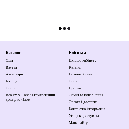
Каталог
Клієнтам
Одяг
Вхід до кабінету
Взуття
Каталог
Аксесуари
Новини Anima
Бренди
Outfit
Outlet
Про нас
Beauty & Care / Ексклюзивний
Обмін та повернення
догляд за тілом
Оплата і доставка
Контактна інформація
Угода користувача
Мапа сайту