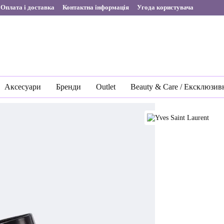
Оплата і доставка
Контактна інформація
Угода користувача
Аксесуари
Бренди
Outlet
Beauty & Care / Ексклюзив