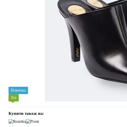
Новинка
Хіт
Купити також на: