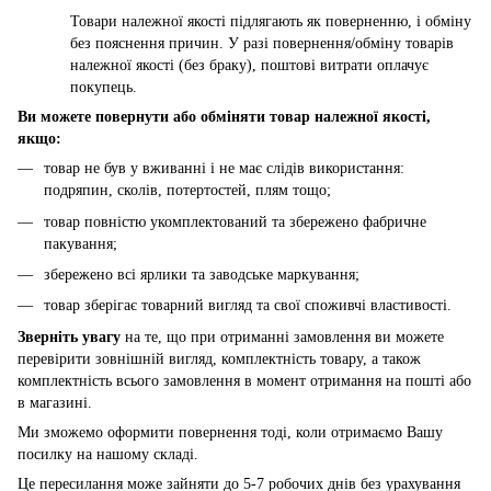
Товари належної якості підлягають як поверненню, і обміну
без пояснення причин. У разі повернення/обміну товарів
належної якості (без браку), поштові витрати оплачує
покупець.
Ви можете повернути або обміняти товар належної якості,
якщо:
товар не був у вживанні і не має слідів використання:
подряпин, сколів, потертостей, плям тощо;
товар повністю укомплектований та збережено фабричне
пакування;
збережено всі ярлики та заводське маркування;
товар зберігає товарний вигляд та свої споживчі властивості.
Зверніть увагу
на те, що при отриманні замовлення ви можете
перевірити зовнішній вигляд, комплектність товару, а також
комплектність всього замовлення в момент отримання на пошті або
в магазині.
Ми зможемо оформити повернення тоді, коли отримаємо Вашу
посилку на нашому складі.
Це пересилання може зайняти до 5-7 робочих днів без урахування