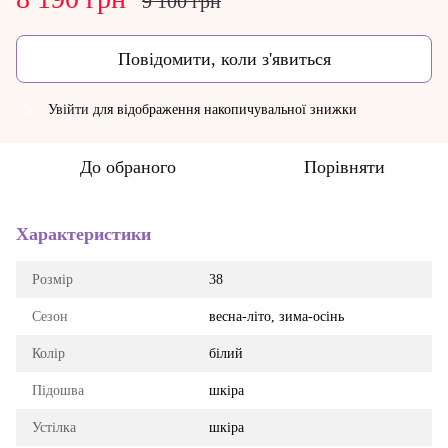
9 100 грн
Повідомити, коли з'явиться
Увійти
для відображення накопичувальної знижки
%
До обраного
Порівняти
Характеристики
Розмір
38
Сезон
весна-літо, зима-осінь
Колір
білий
Підошва
шкіра
Устілка
шкіра