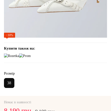
−10%
Купити також на:
Розмір
38
Немає в наявності
8 190 грн