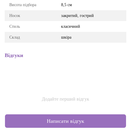
Висота підбора
8,5 см
Носок
закритий, гострий
Стиль
класичний
Склад
шкіра
Відгуки
Додайте перший відгук
Написати відгук