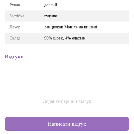
Рукав
довгий
Застібка
гудзики
Декор
ланцюжок Моніль на кишені
Склад
96% шовк, 4% еластан
Відгуки
Додайте перший відгук
Написати відгук