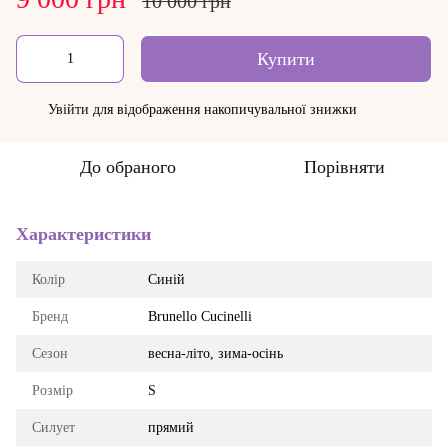
10 000 грн
Купити
Увійти
для відображення накопичувальної знижки
%
До обраного
Порівняти
Характеристики
Колір
Синій
Бренд
Brunello Cucinelli
Сезон
весна-літо, зима-осінь
Розмір
S
Силует
прямий