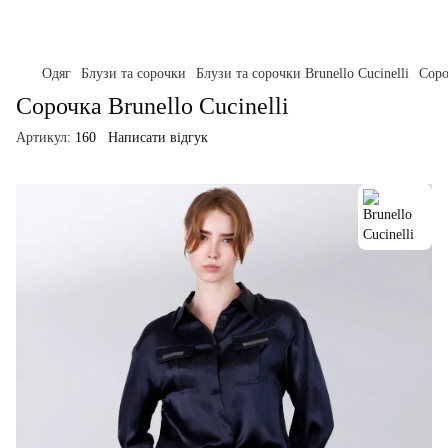
Одяг
Блузи та сорочки
Блузи та сорочки Brunello Cucinelli
Соро
Сорочка Brunello Cucinelli
Артикул:
160
Написати відгук