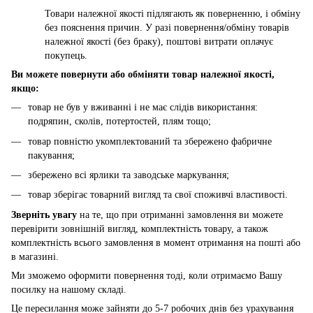
Товари належної якості підлягають як поверненню, і обміну
без пояснення причин. У разі повернення/обміну товарів
належної якості (без браку), поштові витрати оплачує
покупець.
Ви можете повернути або обміняти товар належної якості,
якщо:
товар не був у вживанні і не має слідів використання:
подряпин, сколів, потертостей, плям тощо;
товар повністю укомплектований та збережено фабричне
пакування;
збережено всі ярлики та заводське маркування;
товар зберігає товарний вигляд та свої споживчі властивості.
Зверніть увагу
на те, що при отриманні замовлення ви можете
перевірити зовнішній вигляд, комплектність товару, а також
комплектність всього замовлення в момент отримання на пошті або
в магазині.
Ми зможемо оформити повернення тоді, коли отримаємо Вашу
посилку на нашому складі.
Це пересилання може зайняти до 5-7 робочих днів без урахування