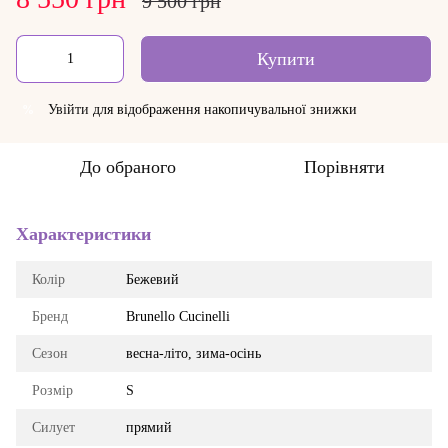
9 500 грн
Купити
Увійти
для відображення накопичувальної знижки
%
До обраного
Порівняти
Характеристики
Колір
Бежевий
Бренд
Brunello Cucinelli
Сезон
весна-літо, зима-осінь
Розмір
S
Силует
прямий