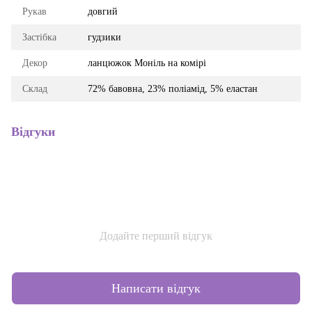
Рукав
довгий
Застібка
гудзики
Декор
ланцюжок Моніль на комірі
Склад
72% бавовна, 23% поліамід, 5% еластан
Відгуки
Додайте перший відгук
Написати відгук