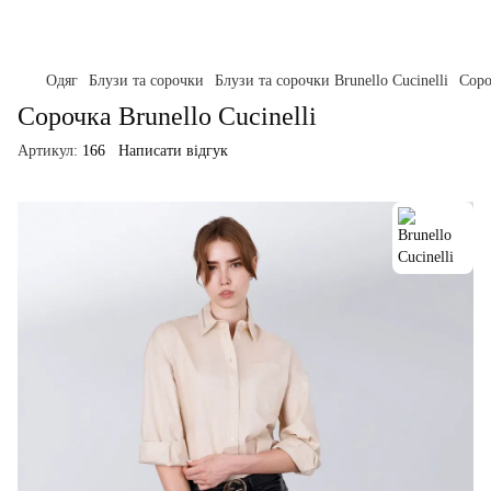
Одяг
Блузи та сорочки
Блузи та сорочки Brunello Cucinelli
Соро
Сорочка Brunello Cucinelli
Артикул:
166
Написати відгук