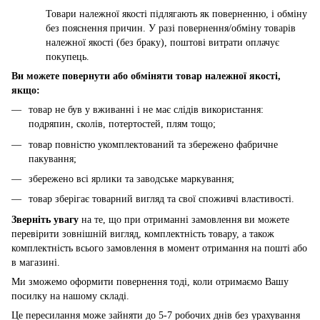
Товари належної якості підлягають як поверненню, і обміну
без пояснення причин. У разі повернення/обміну товарів
належної якості (без браку), поштові витрати оплачує
покупець.
Ви можете повернути або обміняти товар належної якості,
якщо:
товар не був у вживанні і не має слідів використання:
подряпин, сколів, потертостей, плям тощо;
товар повністю укомплектований та збережено фабричне
пакування;
збережено всі ярлики та заводське маркування;
товар зберігає товарний вигляд та свої споживчі властивості.
Зверніть увагу
на те, що при отриманні замовлення ви можете
перевірити зовнішній вигляд, комплектність товару, а також
комплектність всього замовлення в момент отримання на пошті або
в магазині.
Ми зможемо оформити повернення тоді, коли отримаємо Вашу
посилку на нашому складі.
Це пересилання може зайняти до 5-7 робочих днів без урахування