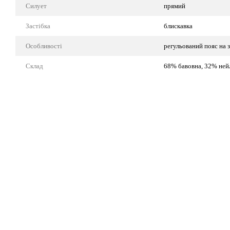
Силует
прямий
Застібка
блискавка
Особливості
регульований пояс на з
Склад
68% бавовна, 32% ней