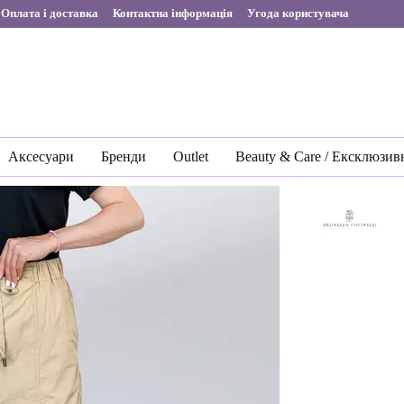
Оплата і доставка
Контактна інформація
Угода користувача
Аксесуари
Бренди
Outlet
Beauty & Care / Ексклюзив