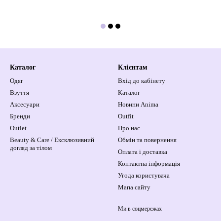
Каталог
Клієнтам
Одяг
Вхід до кабінету
Взуття
Каталог
Аксесуари
Новини Anima
Бренди
Outfit
Outlet
Про нас
Beauty & Care / Ексклюзивний
Обмін та повернення
догляд за тілом
Оплата і доставка
Контактна інформація
Угода користувача
Мапа сайту
Ми в соцмережах