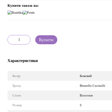
Купити також на:
Купити
Характеристики
Колір
Бежевий
Бренд
Brunello Cucinelli
Сезон
Всесезон
Розмір
S