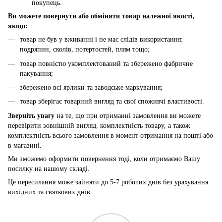
покупець.
Ви можете повернути або обміняти товар належної якості,
якщо:
товар не був у вживанні і не має слідів використання:
подряпин, сколів, потертостей, плям тощо;
товар повністю укомплектований та збережено фабричне
пакування;
збережено всі ярлики та заводське маркування;
товар зберігає товарний вигляд та свої споживчі властивості.
Зверніть увагу
на те, що при отриманні замовлення ви можете
перевірити зовнішній вигляд, комплектність товару, а також
комплектність всього замовлення в момент отримання на пошті або
в магазині.
Ми зможемо оформити повернення тоді, коли отримаємо Вашу
посилку на нашому складі.
Це пересилання може зайняти до 5-7 робочих днів без урахування
вихідних та святкових днів.