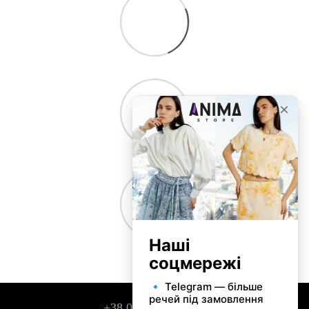
+38 050 743 01 42