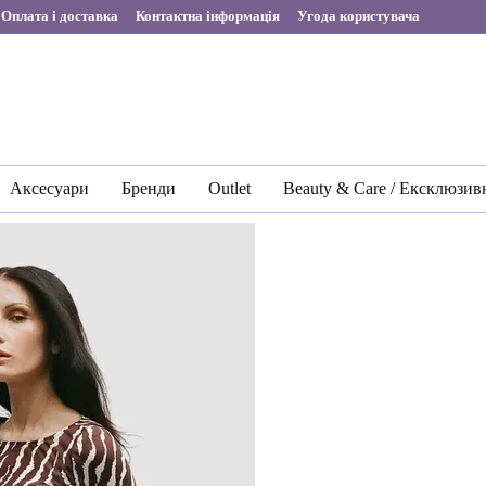
Оплата і доставка
Контактна інформація
Угода користувача
Аксесуари
Бренди
Outlet
Beauty & Care / Ексклюзив