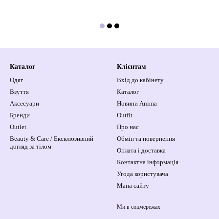
Каталог
Клієнтам
Одяг
Вхід до кабінету
Взуття
Каталог
Аксесуари
Новини Anima
Бренди
Outfit
Outlet
Про нас
Beauty & Care / Ексклюзивний
Обмін та повернення
догляд за тілом
Оплата і доставка
Контактна інформація
Угода користувача
Мапа сайту
Ми в соцмережах