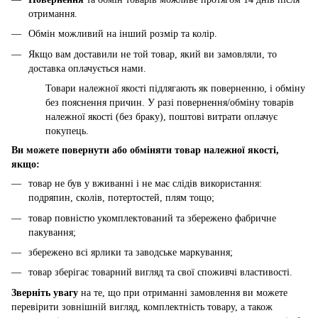
отримання.
Обмін можливий на інший розмір та колір.
Якщо вам доставили не той товар, який ви замовляли, то
доставка оплачується нами.
Товари належної якості підлягають як поверненню, і обміну
без пояснення причин. У разі повернення/обміну товарів
належної якості (без браку), поштові витрати оплачує
покупець.
Ви можете повернути або обміняти товар належної якості,
якщо:
товар не був у вживанні і не має слідів використання:
подряпин, сколів, потертостей, плям тощо;
товар повністю укомплектований та збережено фабричне
пакування;
збережено всі ярлики та заводське маркування;
товар зберігає товарний вигляд та свої споживчі властивості.
Зверніть увагу
на те, що при отриманні замовлення ви можете
перевірити зовнішній вигляд, комплектність товару, а також