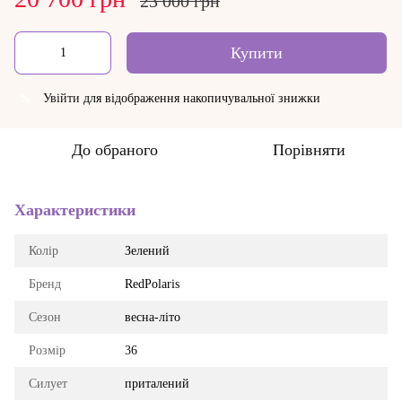
23 000 грн
Купити
Увійти
для відображення накопичувальної знижки
%
До обраного
Порівняти
Характеристики
Колір
Зелений
Бренд
RedPolaris
Сезон
весна-літо
Розмір
36
Силует
приталений