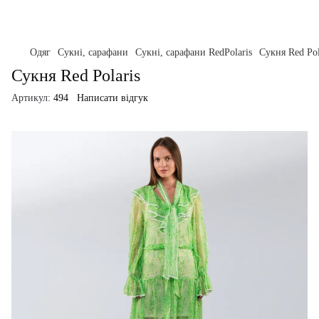
Одяг
Сукні, сарафани
Сукні, сарафани RedPolaris
Сукня Red Pol
Сукня Red Polaris
Артикул:
494
Написати відгук