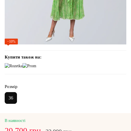
−10%
Купити також на:
Розмір
36
В наявності
20 700 грн