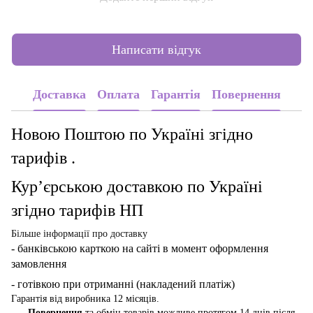
Написати відгук
Доставка
Оплата
Гарантія
Повернення
Новою Поштою по Україні згідно
тарифів .
Кур’єрською доставкою по Україні
згідно тарифів НП
Більше інформації про доставку
- банківською карткою
на сайті в момент оформлення
замовлення
- готівкою при отриманні (накладений платіж)
Гарантія від виробника 12 місяців.
Повернення
та обмін товарів можливе протягом 14 днів після