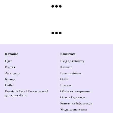
Каталог
Клієнтам
Одяг
Вхід до кабінету
Взуття
Каталог
Аксесуари
Новини Anima
Бренди
Outfit
Outlet
Про нас
Beauty & Care / Ексклюзивний
Обмін та повернення
догляд за тілом
Оплата і доставка
Контактна інформація
Угода користувача