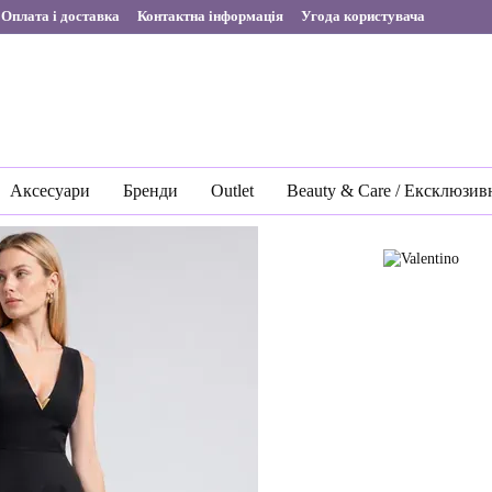
Оплата і доставка
Контактна інформація
Угода користувача
Аксесуари
Бренди
Outlet
Beauty & Care / Ексклюзив