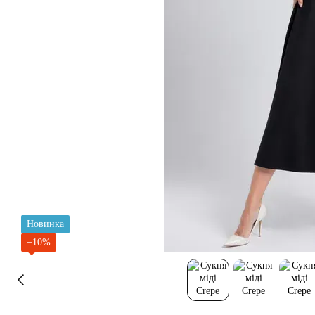
Новинка
−10%