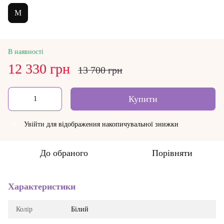
M
В наявності
12 330 грн
13 700 грн
Купити
Увійти
для відображення накопичувальної знижки
%
До обраного
Порівняти
Характеристики
Колір
Білий