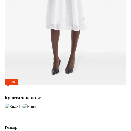
−10%
Купити також на:
Розмір