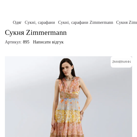
Одяг
Сукні, сарафани
Сукні, сарафани Zimmermann
Сукня Zim
Сукня Zimmermann
Артикул:
895
Написати відгук