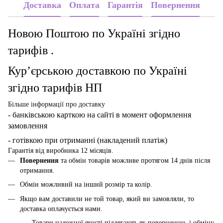
Доставка
Оплата
Гарантія
Повернення
Новою Поштою по Україні згідно
тарифів .
Кур’єрською доставкою по Україні
згідно тарифів НП
Більше інформації про доставку
- банківською карткою
на сайті в момент оформлення
замовлення
- готівкою при отриманні (накладений платіж)
Гарантія від виробника 12 місяців.
Повернення
та обмін товарів можливе протягом 14 днів після
отримання.
Обмін можливий на інший розмір та колір.
Якщо вам доставили не той товар, який ви замовляли, то
доставка оплачується нами.
Товари належної якості підлягають як поверненню, і обміну