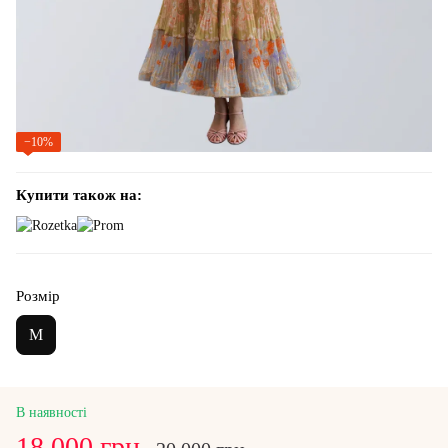
−10%
Купити також на:
Розмір
M
В наявності
18 000 грн