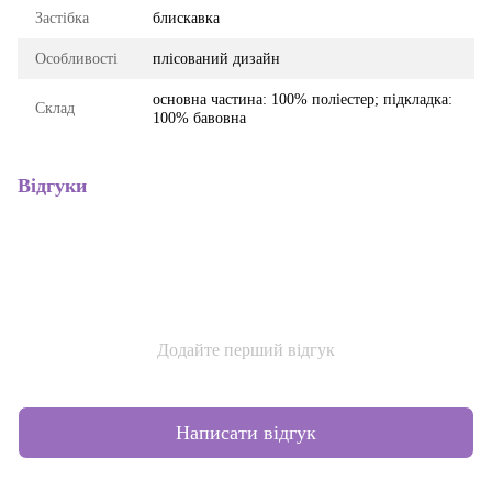
Застібка
блискавка
Особливості
плісований дизайн
основна частина: 100% поліестер; підкладка:
Склад
100% бавовна
Відгуки
Додайте перший відгук
Написати відгук