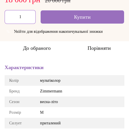
20 000 грн
Купити
Увійти
для відображення накопичувальної знижки
%
До обраного
Порівняти
Характеристики
Колір
мультіколор
Бренд
Zimmermann
Сезон
весна-літо
Розмір
M
Силует
приталений