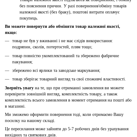
без пояснення причин. У разі повернення/обміну товарів
належної якості (без браку), поштові витрати оплачує
покупець.
Ви можете повернути або обміняти товар належної якості,
якщо:
товар не був у вживанні і не має слідів використання:
подряпин, сколів, потертостей, плям тощо;
товар повністю укомплектований та збережено фабричне
пакування;
збережено всі ярлики та заводське маркування;
товар зберігає товарний вигляд та свої споживчі властивості.
Зверніть увагу
на те, що при отриманні замовлення ви можете
перевірити зовнішній вигляд, комплектність товару, а також
комплектність всього замовлення в момент отримання на пошті або
в магазині.
Ми зможемо оформити повернення тоді, коли отримаємо Вашу
посилку на нашому складі.
Це пересилання може зайняти до 5-7 робочих днів без урахування
вихідних та святкових днів.