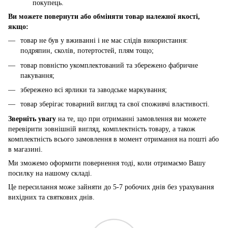
покупець.
Ви можете повернути або обміняти товар належної якості,
якщо:
товар не був у вживанні і не має слідів використання:
подряпин, сколів, потертостей, плям тощо;
товар повністю укомплектований та збережено фабричне
пакування;
збережено всі ярлики та заводське маркування;
товар зберігає товарний вигляд та свої споживчі властивості.
Зверніть увагу
на те, що при отриманні замовлення ви можете
перевірити зовнішній вигляд, комплектність товару, а також
комплектність всього замовлення в момент отримання на пошті або
в магазині.
Ми зможемо оформити повернення тоді, коли отримаємо Вашу
посилку на нашому складі.
Це пересилання може зайняти до 5-7 робочих днів без урахування
вихідних та святкових днів.