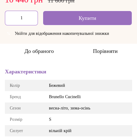
11 600 грн
Купити
Увійти
для відображення накопичувальної знижки
%
До обраного
Порівняти
Характеристики
Колір
Бежевий
Бренд
Brunello Cucinelli
Сезон
весна-літо, зима-осінь
Розмір
S
Силует
вільній крій