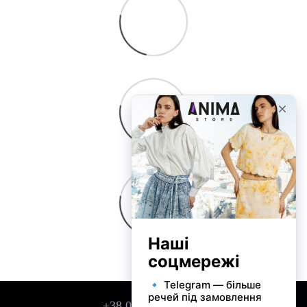
+38 050 743 01 42