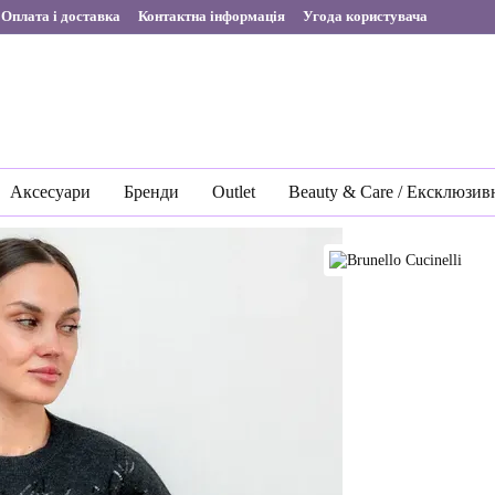
Оплата і доставка
Контактна інформація
Угода користувача
Аксесуари
Бренди
Outlet
Beauty & Care / Ексклюзив