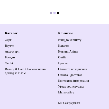
Каталог
Клієнтам
Одяг
Вхід до кабінету
Взуття
Каталог
Аксесуари
Новини Anima
Бренди
Outfit
Outlet
Про нас
Beauty & Care / Ексклюзивний
Обмін та повернення
догляд за тілом
Оплата і доставка
Контактна інформація
Угода користувача
Мапа сайту
Ми в соцмережах