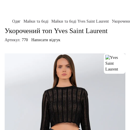
Одяг
Майки та боді
Майки та боді Yves Saint Laurent
Укорочени
Укорочений топ Yves Saint Laurent
Артикул:
770
Написати відгук