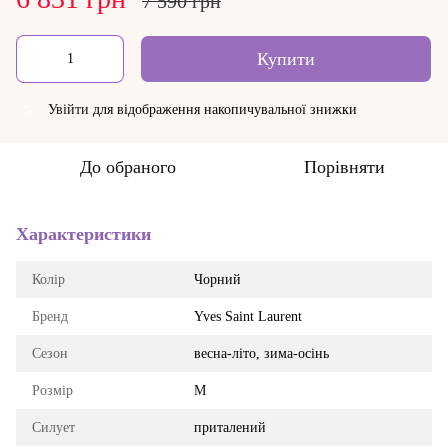
7 590 грн
Купити
Увійти
для відображення накопичувальної знижки
%
До обраного
Порівняти
Характеристики
Колір
Чорний
Бренд
Yves Saint Laurent
Сезон
весна-літо, зима-осінь
Розмір
M
Силует
приталений