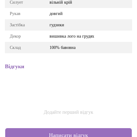
Силует
вільній крій
Рукав
довгий
Застібка
гудзики
Декор
вишивка лого на грудях
Склад
100% бавовна
Відгуки
Додайте перший відгук
Написати відгук