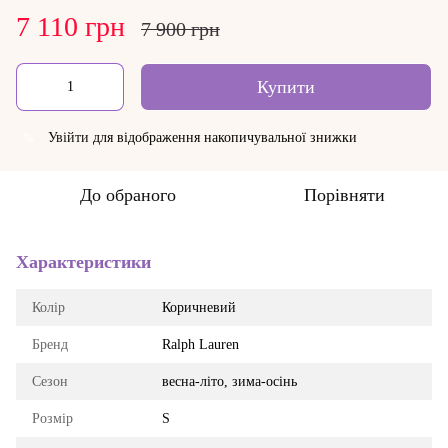
7 110 грн
7 900 грн
Купити
Увійти
для відображення накопичувальної знижки
%
До обраного
Порівняти
Характеристики
Колір
Коричневий
Бренд
Ralph Lauren
Сезон
весна-літо, зима-осінь
Розмір
S