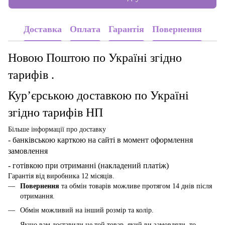
Доставка
Оплата
Гарантія
Повернення
Новою Поштою по Україні згідно
тарифів .
Кур’єрською доставкою по Україні
згідно тарифів НП
Більше інформації про доставку
- банківською карткою
на сайті в момент оформлення
замовлення
- готівкою при отриманні (накладений платіж)
Гарантія від виробника 12 місяців.
Повернення
та обмін товарів можливе протягом 14 днів після
отримання.
Обмін можливий на інший розмір та колір.
Якщо вам доставили не той товар, який ви замовляли, то