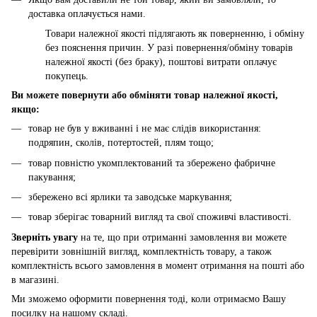
доставка оплачується нами.
Товари належної якості підлягають як поверненню, і обміну
без пояснення причин. У разі повернення/обміну товарів
належної якості (без браку), поштові витрати оплачує
покупець.
Ви можете повернути або обміняти товар належної якості,
якщо:
товар не був у вживанні і не має слідів використання:
подряпин, сколів, потертостей, плям тощо;
товар повністю укомплектований та збережено фабричне
пакування;
збережено всі ярлики та заводське маркування;
товар зберігає товарний вигляд та свої споживчі властивості.
Зверніть увагу
на те, що при отриманні замовлення ви можете
перевірити зовнішній вигляд, комплектність товару, а також
комплектність всього замовлення в момент отримання на пошті або
в магазині.
Ми зможемо оформити повернення тоді, коли отримаємо Вашу
посилку на нашому складі.