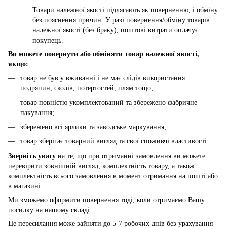
Товари належної якості підлягають як поверненню, і обміну
без пояснення причин. У разі повернення/обміну товарів
належної якості (без браку), поштові витрати оплачує
покупець.
Ви можете повернути або обміняти товар належної якості,
якщо:
товар не був у вживанні і не має слідів використання:
подряпин, сколів, потертостей, плям тощо;
товар повністю укомплектований та збережено фабричне
пакування;
збережено всі ярлики та заводське маркування;
товар зберігає товарний вигляд та свої споживчі властивості.
Зверніть увагу
на те, що при отриманні замовлення ви можете
перевірити зовнішній вигляд, комплектність товару, а також
комплектність всього замовлення в момент отримання на пошті або
в магазині.
Ми зможемо оформити повернення тоді, коли отримаємо Вашу
посилку на нашому складі.
Це пересилання може зайняти до 5-7 робочих днів без урахування