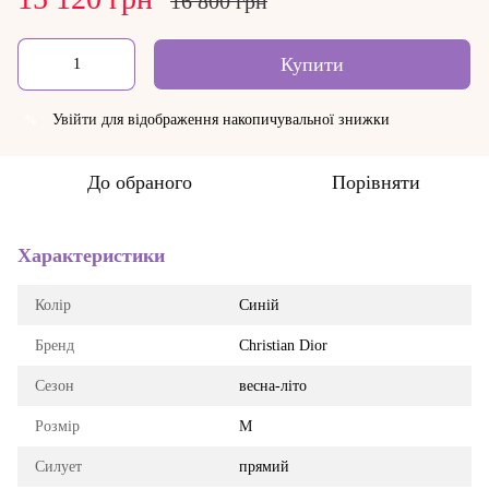
16 800 грн
Купити
Увійти
для відображення накопичувальної знижки
%
До обраного
Порівняти
Характеристики
Колір
Синій
Бренд
Christian Dior
Сезон
весна-літо
Розмір
M
Силует
прямий