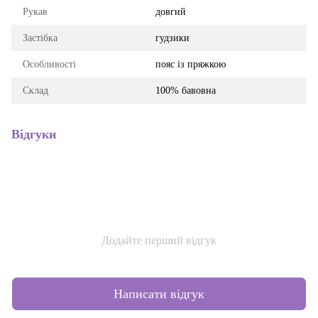
Рукав
довгий
Застібка
гудзики
Особливості
пояс із пряжкою
Склад
100% бавовна
Відгуки
Додайте перший відгук
Написати відгук