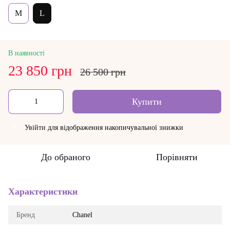
M
L
В наявності
23 850 грн
26 500 грн
Купити
Увійти
для відображення накопичувальної знижки
%
До обраного
Порівняти
Характеристики
Бренд
Chanel