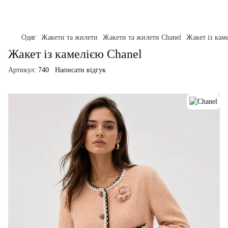
Одяг
Жакети та жилети
Жакети та жилети Chanel
Жакет із кам
Жакет із камелією Chanel
Артикул:
740
Написати відгук