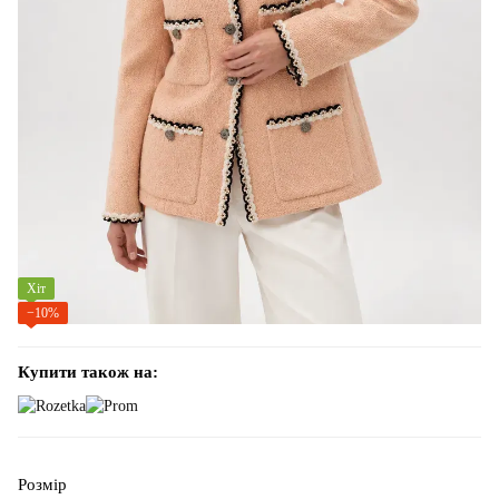
Хіт
−10%
Купити також на:
Розмір