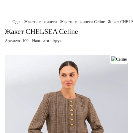
Одяг
Жакети та жилети
Жакети та жилети Celine
Жакет СHELS
Жакет СHELSEA Celine
Артикул:
109
Написати відгук