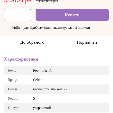
11 000 грн
Купити
Увійти
для відображення накопичувальної знижки
%
До обраного
Порівняти
Характеристики
Колір
Коричневий
Бренд
Celine
Сезон
весна-літо, зима-осінь
Розмір
S
Силует
укорочений