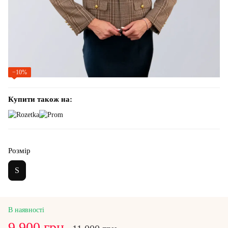
−10%
Купити також на:
Розмір
S
В наявності
9 900 грн