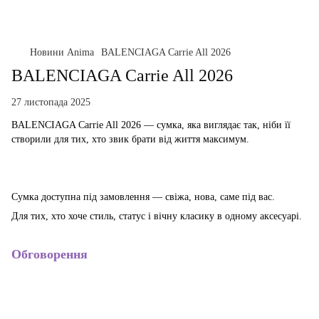
Новини Anima
BALENCIAGA Carrie All 2026
BALENCIAGA Carrie All 2026
27 листопада 2025
BALENCIAGA Carrie All 2026 — сумка, яка виглядає так, ніби її
створили для тих, хто звик брати від життя максимум.
Сумка доступна під замовлення — свіжа, нова, саме під вас.
Для тих, хто хоче стиль, статус і вічну класику в одному аксесуарі.
Обговорення