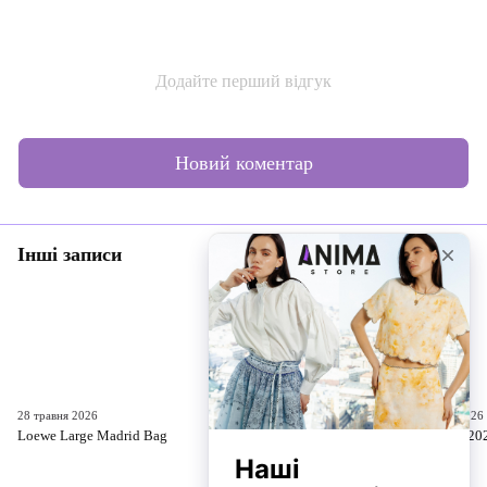
Додайте перший відгук
Новий коментар
Інші записи
28 травня 2026
13 травня 2026
10 квітня 2026
Loewe Large Madrid Bag
LOEWE X LOUIS WAIN Cats
MIU MIU 20
Flamenco NEW 2026