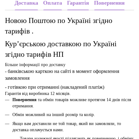
Доставка
Оплата
Гарантія
Повернення
Новою Поштою по Україні згідно
тарифів .
Кур’єрською доставкою по Україні
згідно тарифів НП
Більше інформації про доставку
- банківською карткою
на сайті в момент оформлення
замовлення
- готівкою при отриманні (накладений платіж)
Гарантія від виробника 12 місяців.
Повернення
та обмін товарів можливе протягом 14 днів після
отримання.
Обмін можливий на інший розмір та колір.
Якщо вам доставили не той товар, який ви замовляли, то
доставка оплачується нами.
Товари належної якості підлягають як поверненню, і обміну