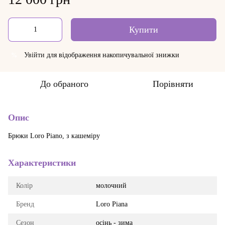
Купити
Увійти
для відображення накопичувальної знижки
%
До обраного
Порівняти
Опис
Брюки Loro Piano, з кашеміру
Характеристики
Колір
молочний
Бренд
Loro Piana
Сезон
осінь - зима