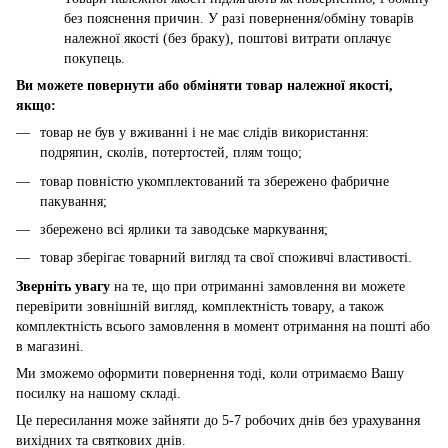
без пояснення причин. У разі повернення/обміну товарів
належної якості (без браку), поштові витрати оплачує
покупець.
Ви можете повернути або обміняти товар належної якості,
якщо:
товар не був у вживанні і не має слідів використання:
подряпин, сколів, потертостей, плям тощо;
товар повністю укомплектований та збережено фабричне
пакування;
збережено всі ярлики та заводське маркування;
товар зберігає товарний вигляд та свої споживчі властивості.
Зверніть увагу
на те, що при отриманні замовлення ви можете
перевірити зовнішній вигляд, комплектність товару, а також
комплектність всього замовлення в момент отримання на пошті або
в магазині.
Ми зможемо оформити повернення тоді, коли отримаємо Вашу
посилку на нашому складі.
Це пересилання може зайняти до 5-7 робочих днів без урахування
вихідних та святкових днів.