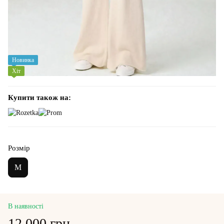
Новинка
Хіт
Купити також на:
Розмір
M
В наявності
12 000 грн