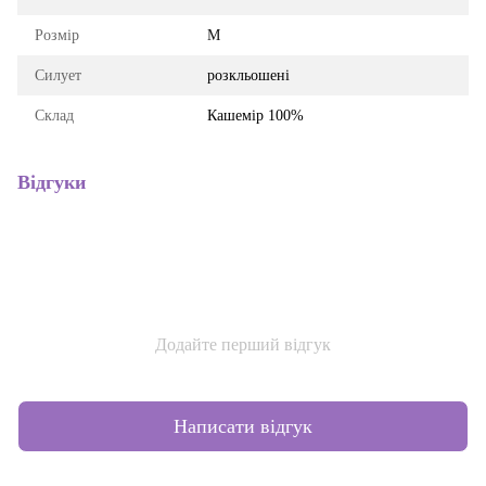
Розмір
M
Силует
розкльошені
Склад
Кашемір 100%
Відгуки
Додайте перший відгук
Написати відгук