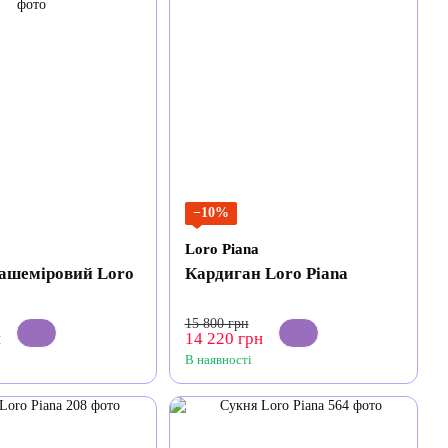
−10%
Loro Piana
ашеміровий Loro
Кардиган Loro Piana
15 800 грн
н
14 220 грн
В наявності