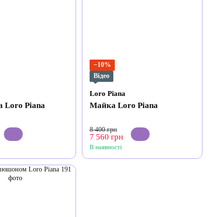
−10%
Відео
Loro Piana
 Loro Piana
Майка Loro Piana
8 400 грн
7 560 грн
В наявності