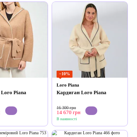
−10%
Loro Piana
 Loro Piana
Кардиган Loro Piana
16 300 грн
н
14 670 грн
В наявності