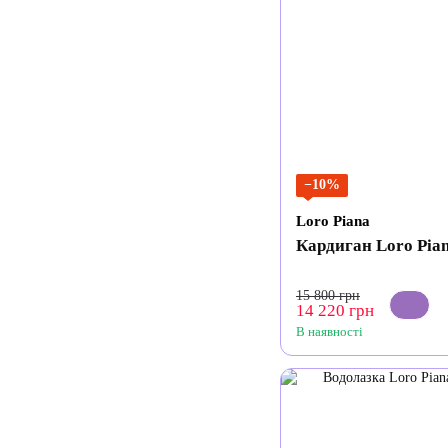
−10%
Loro Piana
Кардиган Loro Pia
15 800 грн
14 220 грн
В наявності