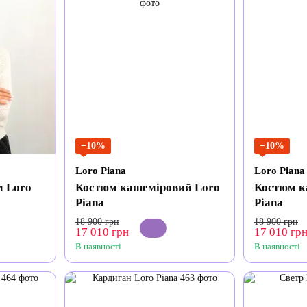
−10%
−10%
Loro Piana
Loro Piana
м Loro
Костюм кашеміровий Loro
Костюм к
Piana
Piana
18 900 грн
18 900 грн
17 010 грн
17 010 гр
В наявності
В наявності