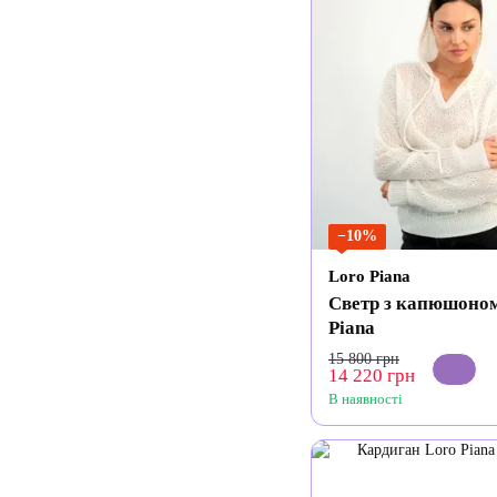
−10%
Loro Piana
Светр з капюшоно
Piana
15 800 грн
14 220 грн
В наявності