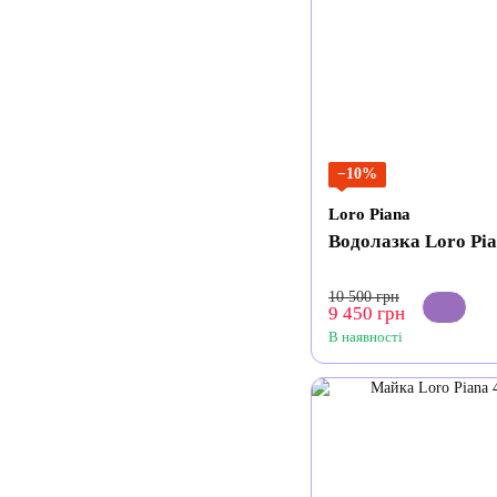
−10%
Loro Piana
Водолазка Loro Pi
10 500 грн
9 450 грн
В наявності