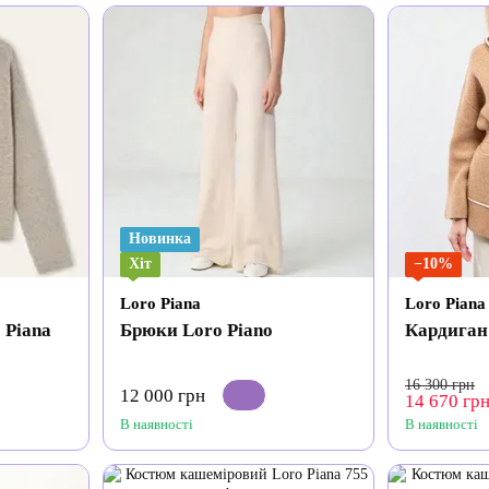
Новинка
Хіт
−10%
Loro Piana
Loro Piana
 Piana
Брюки Loro Piano
Кардиган
16 300 грн
12 000 грн
14 670 гр
В наявності
В наявності