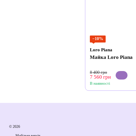
−10%
Loro Piana
Майка Loro Piana
8 400 грн
7 560 грн
В наявності
© 2026
Мобільна версія