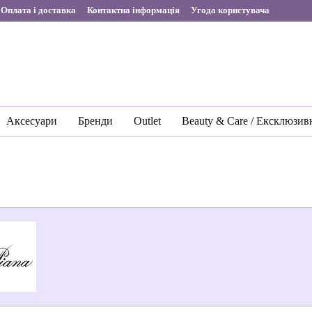
Оплата і доставка
Контактна інформація
Угода користувача
Аксесуари
Бренди
Outlet
Beauty & Care / Ексклюзив