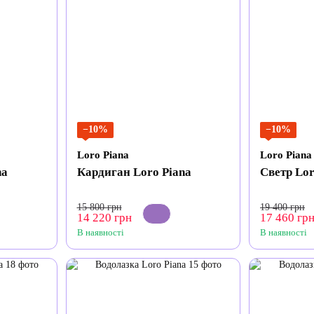
−10%
−10%
Loro Piana
Loro Piana
na
Кардиган Loro Piana
Светр Lor
15 800 грн
19 400 грн
14 220 грн
17 460 гр
В наявності
В наявності