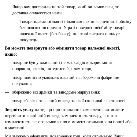
Якщо вам доставили не той товар, який ви замовляли, то
доставка оплачується нами.
Товари належної якості підлягають як поверненню, і обміну
без пояснення причин. У разі повернення/обміну товарів
належної якості (без браку), поштові витрати оплачує
покупець.
Ви можете повернути або обміняти товар належної якості,
якщо:
товар не був у вживанні і не має слідів використання:
подряпин, сколів, потертостей, плям тощо;
товар повністю укомплектований та збережено фабричне
пакування;
збережено всі ярлики та заводське маркування;
товар зберігає товарний вигляд та свої споживчі властивості.
Зверніть увагу
на те, що при отриманні замовлення ви можете
перевірити зовнішній вигляд, комплектність товару, а також
комплектність всього замовлення в момент отримання на пошті або
в магазині.
Ми зможемо оформити повернення тоді, коли отримаємо Вашу