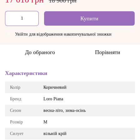
18 900 грн
Купити
Увійти
для відображення накопичувальної знижки
%
До обраного
Порівняти
Характеристики
Колір
Коричневий
Бренд
Loro Piana
Сезон
весна-літо, зима-осінь
Розмір
M
Силует
вільній крій