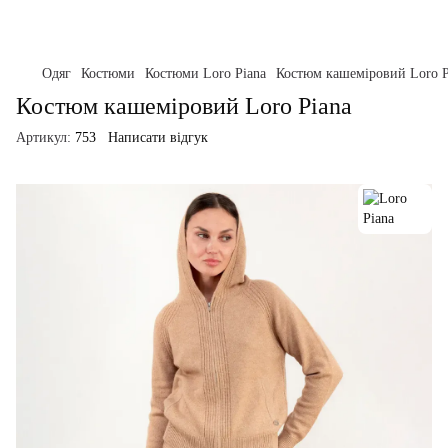
Одяг
Костюми
Костюми Loro Piana
Костюм кашеміровий Loro P
Костюм кашеміровий Loro Piana
Артикул:
753
Написати відгук