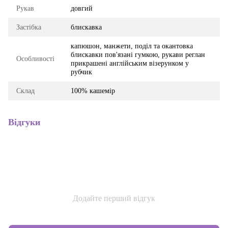
Рукав
довгий
Застібка
блискавка
капюшон, манжети, поділ та окантовка
блискавки пов'язані гумкою, рукави реглан
Особливості
прикрашені англійським візерунком у
рубчик
Склад
100% кашемір
Відгуки
Додайте перший відгук