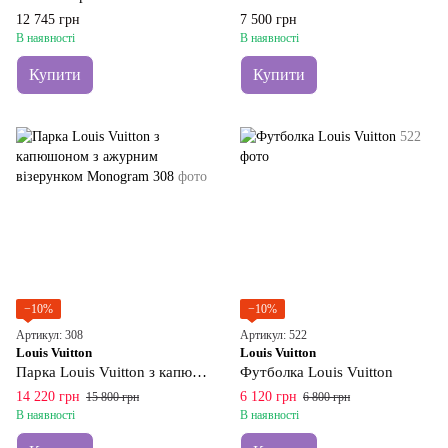
12 745 грн
7 500 грн
В наявності
В наявності
Купити
Купити
−10%
−10%
Артикул: 308
Артикул: 522
Louis Vuitton
Louis Vuitton
Парка Louis Vuitton з капюшоном з ажурним візерунком Monogram
Футболка Louis Vuitton
14 220 грн
6 120 грн
15 800 грн
6 800 грн
В наявності
В наявності