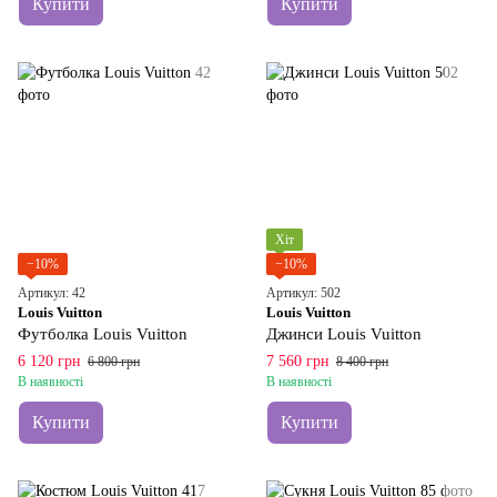
Купити
Купити
Хіт
−10%
−10%
Артикул: 42
Артикул: 502
Louis Vuitton
Louis Vuitton
Футболка Louis Vuitton
Джинси Louis Vuitton
6 120 грн
7 560 грн
6 800 грн
8 400 грн
В наявності
В наявності
Купити
Купити