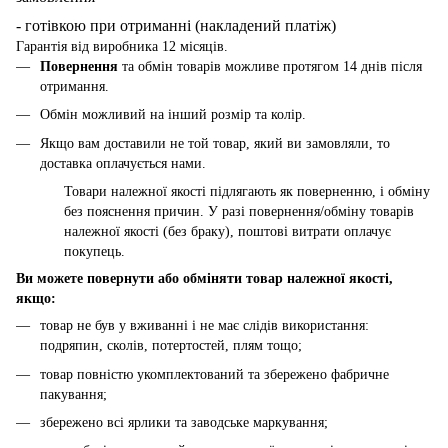
- готівкою при отриманні (накладений платіж)
Гарантія від виробника 12 місяців.
Повернення
та обмін товарів можливе протягом 14 днів після
отримання.
Обмін можливий на інший розмір та колір.
Якщо вам доставили не той товар, який ви замовляли, то
доставка оплачується нами.
Товари належної якості підлягають як поверненню, і обміну
без пояснення причин. У разі повернення/обміну товарів
належної якості (без браку), поштові витрати оплачує
покупець.
Ви можете повернути або обміняти товар належної якості,
якщо:
товар не був у вживанні і не має слідів використання:
подряпин, сколів, потертостей, плям тощо;
товар повністю укомплектований та збережено фабричне
пакування;
збережено всі ярлики та заводське маркування;