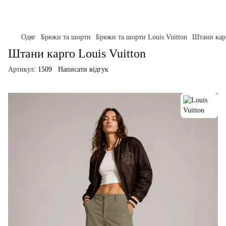
Одяг
Брюки та шорти
Брюки та шорти Louis Vuitton
Штани карг
Штани карго Louis Vuitton
Артикул:
1509
Написати відгук