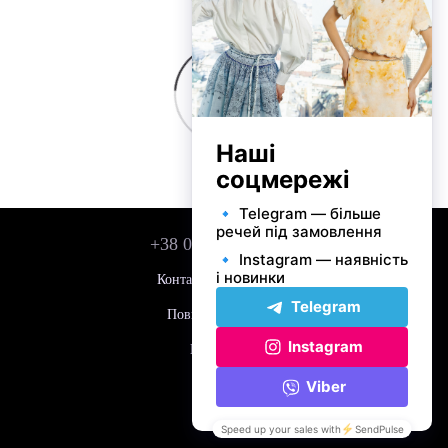
+38 050 743 01 42
Контактна інформація
Повна версія сайту
Мапа сайту
© 2026
Укр
Рус