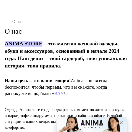
О нас
О нас
ANIMA STORE
– это магазин женской одежды,
обуви и аксессуаров, основанный в начале 2024
года. Наш девиз – твой гардероб, твоя уникальная
история, твои правила.
Наша цель – это ваши эмоции!
Anima store всегда
беспокоится, чтобы первым, что вы скажете, когда
распакуете вещь, было «
ВАУ
!»
Одежда Anima store создана для разных моментов жизни: прогулка
в парке, кофе с подругами, праздники и работа в офисе. В любой
ситуации в наших вещах вы будете чувствовать себя уверенно и
комфортно.