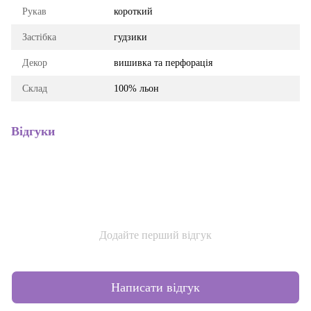
Рукав
короткий
Застібка
гудзики
Декор
вишивка та перфорація
Склад
100% льон
Відгуки
Додайте перший відгук
Написати відгук