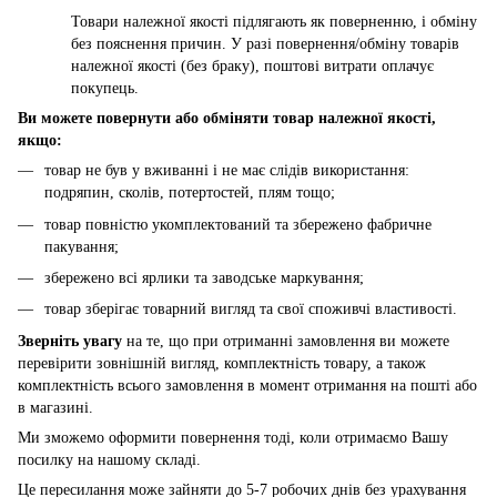
Товари належної якості підлягають як поверненню, і обміну
без пояснення причин. У разі повернення/обміну товарів
належної якості (без браку), поштові витрати оплачує
покупець.
Ви можете повернути або обміняти товар належної якості,
якщо:
товар не був у вживанні і не має слідів використання:
подряпин, сколів, потертостей, плям тощо;
товар повністю укомплектований та збережено фабричне
пакування;
збережено всі ярлики та заводське маркування;
товар зберігає товарний вигляд та свої споживчі властивості.
Зверніть увагу
на те, що при отриманні замовлення ви можете
перевірити зовнішній вигляд, комплектність товару, а також
комплектність всього замовлення в момент отримання на пошті або
в магазині.
Ми зможемо оформити повернення тоді, коли отримаємо Вашу
посилку на нашому складі.
Це пересилання може зайняти до 5-7 робочих днів без урахування