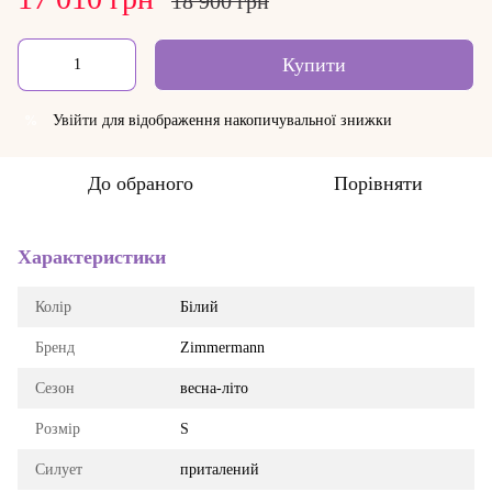
18 900 грн
Купити
Увійти
для відображення накопичувальної знижки
%
До обраного
Порівняти
Характеристики
Колір
Білий
Бренд
Zimmermann
Сезон
весна-літо
Розмір
S
Силует
приталений