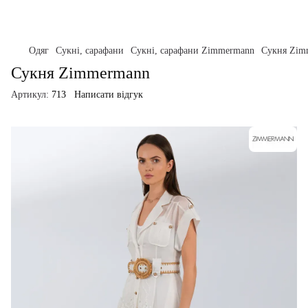
Одяг
Сукні, сарафани
Сукні, сарафани Zimmermann
Сукня Zim
Сукня Zimmermann
Артикул:
713
Написати відгук