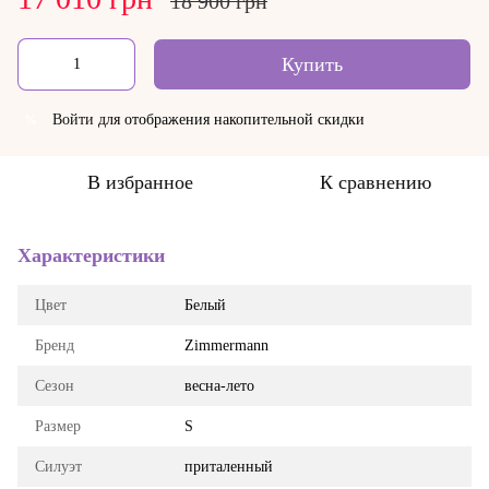
18 900 грн
Купить
Войти
для отображения накопительной скидки
%
В избранное
К сравнению
Характеристики
Цвет
Белый
Бренд
Zimmermann
Сезон
весна-лето
Размер
S
Силуэт
приталенный