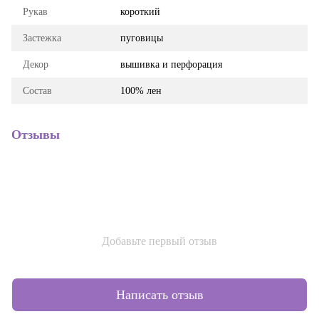
Рукав
короткий
Застежка
пуговицы
Декор
вышивка и перфорация
Состав
100% лен
Отзывы
Добавьте первый отзыв
Написать отзыв