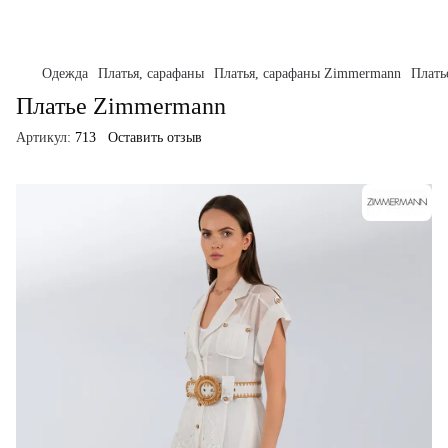
Одежда
Платья, сарафаны
Платья, сарафаны Zimmermann
Плать
Платье Zimmermann
Артикул:
713
Оставить отзыв