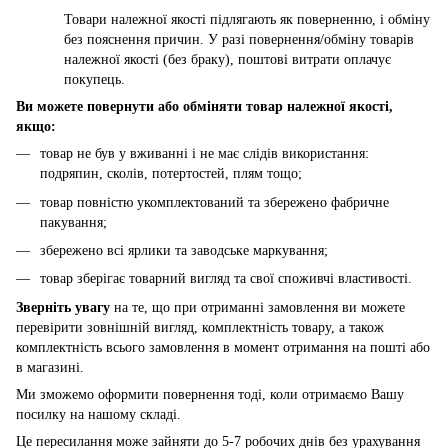
Товари належної якості підлягають як поверненню, і обміну
без пояснення причин. У разі повернення/обміну товарів
належної якості (без браку), поштові витрати оплачує
покупець.
Ви можете повернути або обміняти товар належної якості,
якщо:
товар не був у вживанні і не має слідів використання:
подряпин, сколів, потертостей, плям тощо;
товар повністю укомплектований та збережено фабричне
пакування;
збережено всі ярлики та заводське маркування;
товар зберігає товарний вигляд та свої споживчі властивості.
Зверніть увагу
на те, що при отриманні замовлення ви можете
перевірити зовнішній вигляд, комплектність товару, а також
комплектність всього замовлення в момент отримання на пошті або
в магазині.
Ми зможемо оформити повернення тоді, коли отримаємо Вашу
посилку на нашому складі.
Це пересилання може зайняти до 5-7 робочих днів без урахування