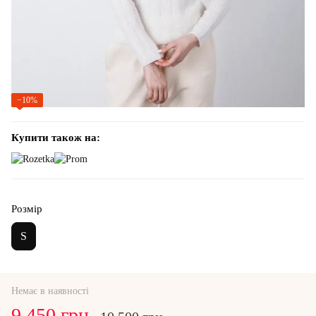
−10%
Купити також на:
Розмір
S
Немає в наявності
9 450 грн