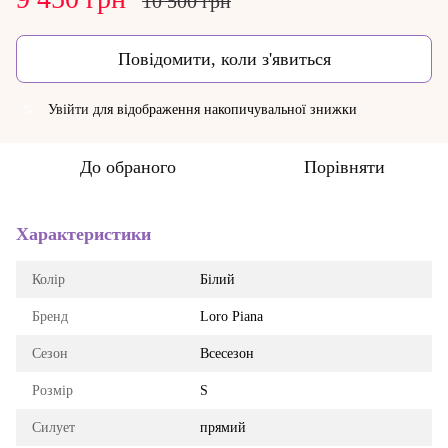
10 500 грн
Повідомити, коли з'явиться
Увійти
для відображення накопичувальної знижки
%
До обраного
Порівняти
Характеристики
Колір
Білий
Бренд
Loro Piana
Сезон
Всесезон
Розмір
S
Силует
прямий