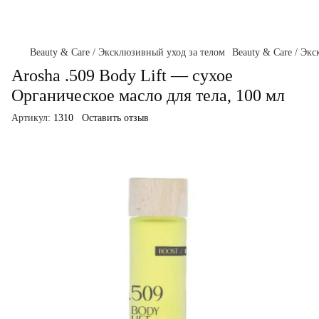
Beauty & Care / Эксклюзивный уход за телом
Beauty & Care / Эк
Arosha .509 Body Lift — сухое
Органическое масло для тела, 100 мл
Артикул:
1310
Оставить отзыв