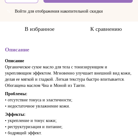
Войти
для отображения накопительной скидки
%
В избранное
К сравнению
Описание
Описание
Органическое сухое масло для тела с тонизирующим и
укрепляющим эффектом. Мгновенно улучшает внешний вид кожи,
делая ее мягкой и гладкой. Легкая текстура быстро впитывается.
Обогащена маслом Чиа и Моной из Таити.
Проблемы:
• отсутствие тонуса и эластичности;
• недостаточное увлажнение кожи.
Эффекты:
• укрепление и тонус кожи;
• реструктуризация и питание;
• бодрящий эффект.