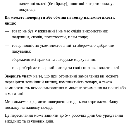
належної якості (без браку), поштові витрати оплачує
покупець.
Ви можете повернути або обміняти товар належної якості,
якщо:
товар не був у вживанні і не має слідів використання:
подряпин, сколів, потертостей, плям тощо;
товар повністю укомплектований та збережено фабричне
пакування;
збережено всі ярлики та заводське маркування;
товар зберігає товарний вигляд та свої споживчі властивості.
Зверніть увагу
на те, що при отриманні замовлення ви можете
перевірити зовнішній вигляд, комплектність товару, а також
комплектність всього замовлення в момент отримання на пошті або
в магазині.
Ми зможемо оформити повернення тоді, коли отримаємо Вашу
посилку на нашому складі.
Це пересилання може зайняти до 5-7 робочих днів без урахування
вихідних та святкових днів.