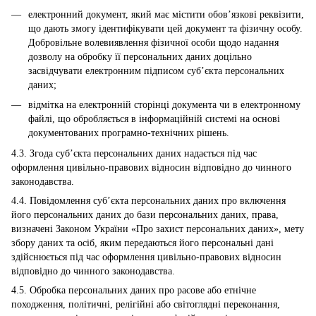
електронний документ, який має містити обов’язкові реквізити,
що дають змогу ідентифікувати цей документ та фізичну особу.
Добровільне волевиявлення фізичної особи щодо надання
дозволу на обробку її персональних даних доцільно
засвідчувати електронним підписом суб’єкта персональних
даних;
відмітка на електронній сторінці документа чи в електронному
файлі, що обробляється в інформаційній системі на основі
документованих програмно-технічних рішень.
4.3. Згода суб’єкта персональних даних надається під час
оформлення цивільно-правових відносин відповідно до чинного
законодавства.
4.4. Повідомлення суб’єкта персональних даних про включення
його персональних даних до бази персональних даних, права,
визначені Законом України «Про захист персональних даних», мету
збору даних та осіб, яким передаються його персональні дані
здійснюється під час оформлення цивільно-правових відносин
відповідно до чинного законодавства.
4.5. Обробка персональних даних про расове або етнічне
походження, політичні, релігійні або світоглядні переконання,