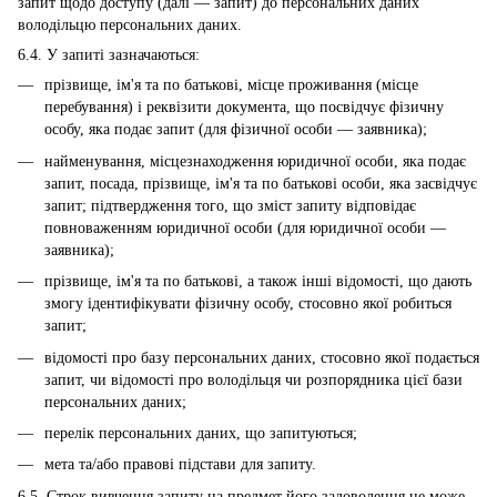
запит щодо доступу (далі — запит) до персональних даних
володільцю персональних даних.
6.4. У запиті зазначаються:
прізвище, ім'я та по батькові, місце проживання (місце
перебування) і реквізити документа, що посвідчує фізичну
особу, яка подає запит (для фізичної особи — заявника);
найменування, місцезнаходження юридичної особи, яка подає
запит, посада, прізвище, ім'я та по батькові особи, яка засвідчує
запит; підтвердження того, що зміст запиту відповідає
повноваженням юридичної особи (для юридичної особи —
заявника);
прізвище, ім'я та по батькові, а також інші відомості, що дають
змогу ідентифікувати фізичну особу, стосовно якої робиться
запит;
відомості про базу персональних даних, стосовно якої подається
запит, чи відомості про володільця чи розпорядника цієї бази
персональних даних;
перелік персональних даних, що запитуються;
мета та/або правові підстави для запиту.
6.5. Строк вивчення запиту на предмет його задоволення не може