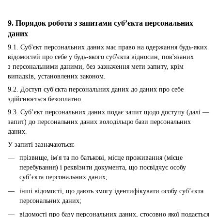
9. Порядок роботи з запитами суб’єкта персональних
даних
9.1. Суб'єкт персональних даних має право на одержання будь-яких
відомостей про себе у будь-якого суб'єкта відносин, пов'язаних
з персональними даними, без зазначення мети запиту, крім
випадків, установлених законом.
9.2. Доступ суб'єкта персональних даних до даних про себе
здійснюється безоплатно.
9.3. Суб’єкт персональних даних подає запит щодо доступу (далі —
запит) до персональних даних володільцю бази персональних
даних.
У запиті зазначаються:
прізвище, ім'я та по батькові, місце проживання (місце
перебування) і реквізити документа, що посвідчує особу
суб’єкта персональних даних;
інші відомості, що дають змогу ідентифікувати особу суб’єкта
персональних даних;
відомості про базу персональних даних, стосовно якої подається