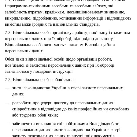
і програмно-технічними засобами та засобами зв’язку, які
запобігають втратам, крадіжкам, несанкціонованому знищенню,
викривленню, підробленню, копіюванню інформації і відповідають
вимогам міжнародних та національних стандартів.
7.2. Відповідальна особа організовує роботу, пов’язану із захистом
персональних даних при їх обробці, відповідно до закону.
Відповідальна особа визначається наказом Володільця бази
персональних даних.
Обов’язки відповідальної особи щодо організації роботи,
пов’язаної із захистом персональних даних при їх обробці
зазначаються у посадовій інструкції.
7.3. Відповідальна особа зобов’язана:
знати законодавство України в сфері захисту персональних
даних;
розробити процедури доступу до персональних даних
співробітників відповідно до їхніх професійних чи службових
або трудових обов’язків;
забезпечити виконання співробітниками Володільця бази
персональних даних вимог законодавства України в сфері
захисту персональних даних та внутрішніх документів,