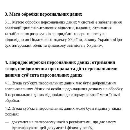
3. Мета обробки персональних даних
3.1. Метою обробки персональних даних у системі є забезпечення
реалізації цивільно-правових відносин, надання, отримання
та здійснення розрахунків за придбані товари та послуги
відповідно до Податкового кодексу України, Закону України «Про
бухгалтерський облік та фінансову звітність в Україні».
4. Порядок обробки персональних даних: отримання
згоди, повідомлення про права та дії з персональними
даними суб’єкта персональних даних
4.1. Згода суб’єкта персональних даних має бути добровільним
волевиявленням фізичної особи щодо надання дозволу на обробку
її персональних даних відповідно до сформульованої мети їхньої
обробки.
4.2. Згода суб’єкта персональних даних може бути надана у таких
формах:
документ на паперовому носії з реквізитами, що дає змогу
ідентифікувати цей документ і фізичну особу;