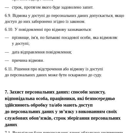
строк, протягом якого буде задоволено запит.
6.9. Відмова у доступі до персональних даних допускається, якщо
доступ до них заборонено згідно із законом.
6.10. У повідомленні про відмову зазначаються:
прізвище, ім'я, по батькові посадової особи, яка відмовляє
у доступі;
дата відправлення повідомлення;
причина відмови.
6.11. Рішення про відстрочення або відмову із доступі
до персональних даних може бути оскаржено до суду.
7. Захист персональних даних: способи захисту,
відповідальна особа, працівники, які безпосередньо
здійснюють обробку та/або мають доступ
до персональних даних у зв’язку з виконанням своїх
службових обов’язків, строк зберігання персональних
даних
7.1. Володільця бази персональних даних обладнано системними