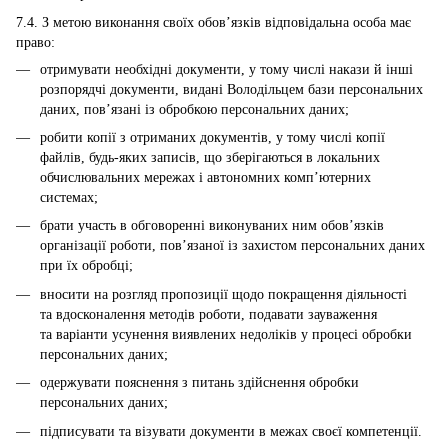
7.4. З метою виконання своїх обов’язків відповідальна особа має
право:
отримувати необхідні документи, у тому числі накази й інші
розпорядчі документи, видані Володільцем бази персональних
даних, пов’язані із обробкою персональних даних;
робити копії з отриманих документів, у тому числі копії
файлів, будь-яких записів, що зберігаються в локальних
обчислювальних мережах і автономних комп’ютерних
системах;
брати участь в обговоренні виконуваних ним обов’язків
організації роботи, пов’язаної із захистом персональних даних
при їх обробці;
вносити на розгляд пропозиції щодо покращення діяльності
та вдосконалення методів роботи, подавати зауваження
та варіанти усунення виявлених недоліків у процесі обробки
персональних даних;
одержувати пояснення з питань здійснення обробки
персональних даних;
підписувати та візувати документи в межах своєї компетенції.