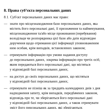
8. Права суб’єкта персональних даних
8.1. Суб'єкт персональних даних має право:
знати про місцезнаходження бази персональних даних, яка
містить його персональні дані, її призначення та найменування,
місцезнаходження та/або місце проживання (перебування)
володільця чи розпорядника цієї бази або дати відповідне
доручення щодо отримання цієї інформації уповноваженим
ним особам, крім випадків, встановлених законом;
отримувати інформацію про умови надання доступу
до персональних даних, зокрема інформацію про третіх осіб,
яким передаються його персональні дані, що містяться
у відповідній базі персональних даних;
на доступ до своїх персональних даних, що містяться
у відповідній базі персональних даних;
отримувати не пізніш як за тридцять календарних днів з дня
надходження запиту, крім випадків, передбачених законом,
відповідь про те, чи зберігаються його персональні дані
у відповідній базі персональних даних, а також отримувати
зміст його персональних даних, які зберігаються;