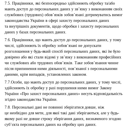
7.5. Працівники, які безпосередньо здійснюють обробку та/або
мають доступ до персональних даних у зв’язку з виконанням своїх
службових (трудових) обов’язків зобов’язані дотримуватись вимог
законодавства України в сфері захисту персональних даних
та внутрішніх документів, щодо обробки і захисту персональних
даних у базах персональних даних.
7.6. Працівники, що мають доступ до персональних даних, у тому
числі, здійснюють їх обробку зобов’язані не допускати
розголошення у будь-який спосіб персональних даних, які їм було
довірено або які стали відомі у зв’язку з виконанням професійних
чи службових або трудових обов’язків. Таке зобов’язання чинне
після припинення ними діяльності, пов’язаної з персональними
даними, крім випадків, установлених законом.
7.7.Особи, що мають доступ до персональних даних, у тому числі,
здійснюють їх обробку у разі порушення ними вимог Закону
України «Про захист персональних даних» несуть відповідальність
згідно законодавства України.
7.8. Персональні дані не повинні зберігатися довше, ніж
це необхідно для мети, для якої такі дані зберігаються, але у будь-
якому разі не довше строку зберігання даних, визначеного згодою
суб’єкта персональних даних на обробку цих даних.