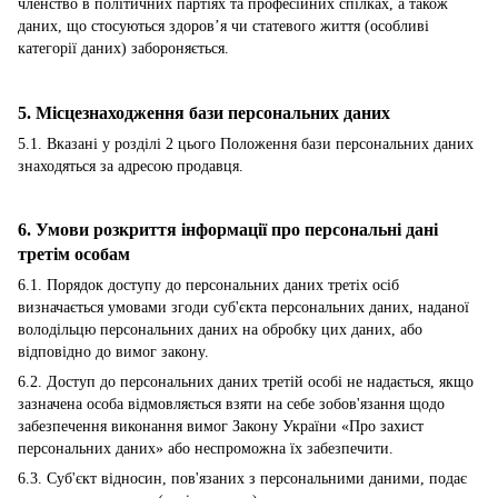
членство в політичних партіях та професійних спілках, а також
даних, що стосуються здоров’я чи статевого життя (особливі
категорії даних) забороняється.
5. Місцезнаходження бази персональних даних
5.1. Вказані у розділі 2 цього Положення бази персональних даних
знаходяться за адресою продавця.
6. Умови розкриття інформації про персональні дані
третім особам
6.1. Порядок доступу до персональних даних третіх осіб
визначається умовами згоди суб'єкта персональних даних, наданої
володільцю персональних даних на обробку цих даних, або
відповідно до вимог закону.
6.2. Доступ до персональних даних третій особі не надається, якщо
зазначена особа відмовляється взяти на себе зобов'язання щодо
забезпечення виконання вимог Закону України «Про захист
персональних даних» або неспроможна їх забезпечити.
6.3. Суб'єкт відносин, пов'язаних з персональними даними, подає