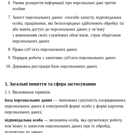
Умови розкриття інформації про персональні дані третім
особам
Захист персональних даних: способи захисту, відповідальна
особа, працівники, які безпосередньо здійснюють обробку та/
або мають доступ до персональних даних у зв’язку
з виконанням своїх службових обов’язків, строк зберігання
персональних даних
Права суб’єкта персональних даних
Порядок роботи з запитами суб'єкта персональних даних
Державна реєстрація бази персональних даних
1. Загальні поняття та сфера застосування
1.1. Визначення термінів:
база персональних даних
— іменована сукупність упорядкованих
персональних даних в електронній формі та/або у формі картотек
персональних даних;
відповідальна особа
— визначена особа, яка організовує роботу,
пов’язану із захистом персональних даних при їх обробці,
відповідно до закону;